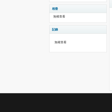
相冊
無權查看
記錄
無權查看