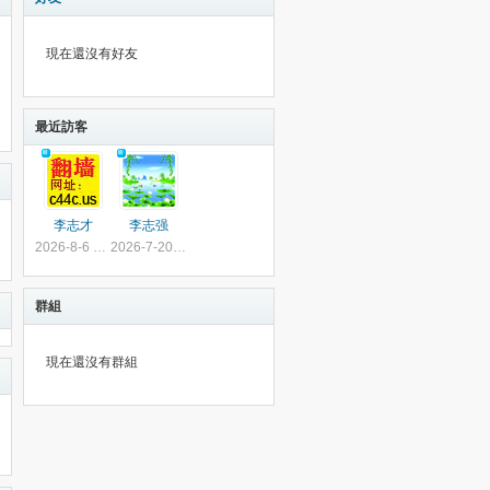
現在還沒有好友
最近訪客
李志才
李志强
2026-8-6 23:31
2026-7-20 16:18
群組
現在還沒有群組