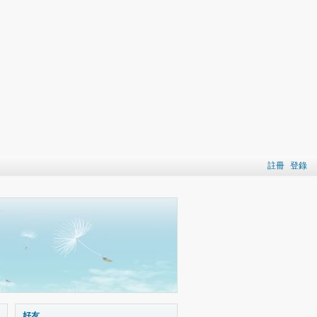
註冊
登錄
好友