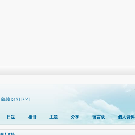
[複製]
[分享]
[RSS]
日誌
相冊
主題
分享
留言板
個人資料
個人資料