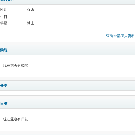
性別
保密
生日
學歷
博士
查看全部個人資料
動態
現在還沒有動態
分享
日誌
現在還沒有日誌