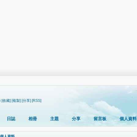
6
[收藏]
[複製]
[分享]
[RSS]
日誌
相冊
主題
分享
留言板
個人資料
個人資料