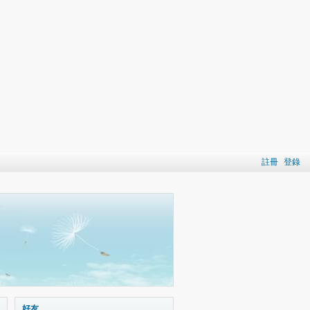
註冊
登錄
好友