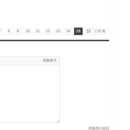
7
8
9
10
11
12
13
14
15
/ 15 頁
高級模式
本版積分規則