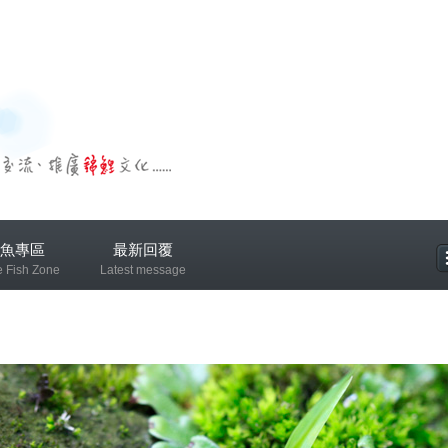
魚專區
最新回覆
e Fish Zone
Latest message
專區