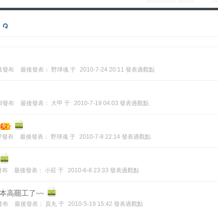
:01發布
最後發表：
野球魂
于
2010-7-24 20:11 發表過觀點
:08發布
最後發表：
大甲
于
2010-7-19 04:03 發表過觀點
:57發布
最後發表：
野球魂
于
2010-7-8 22:14 發表過觀點
2發布
最後發表：
小莊
于
2010-6-8 23:33 發表過觀點
本高罷工了~~
2發布
最後發表：
貢丸
于
2010-5-19 15:42 發表過觀點