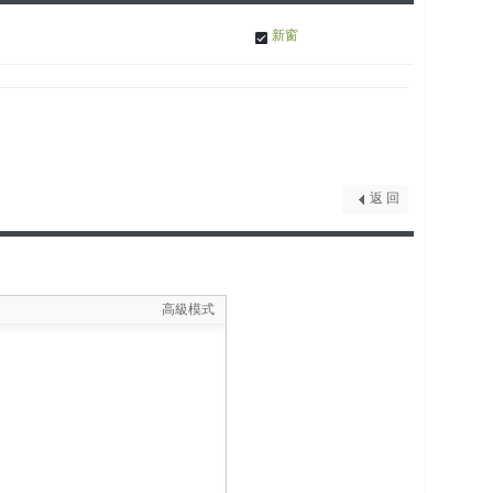
新窗
返 回
高級模式