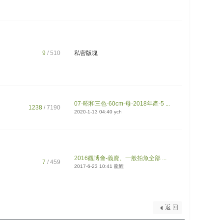
9
/ 510
私密版塊
07-昭和三色-60cm-母-2018年產-5 ...
1238
/ 7190
2020-1-13 04:40
ych
2016觀博會-義賣、一般拍魚全部 ...
7
/ 459
2017-6-23 10:41
龍鯉
返 回