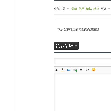
全部主題
最新
熱門
熱帖
精華
更多
本版塊或指定的範圍內尚無主題