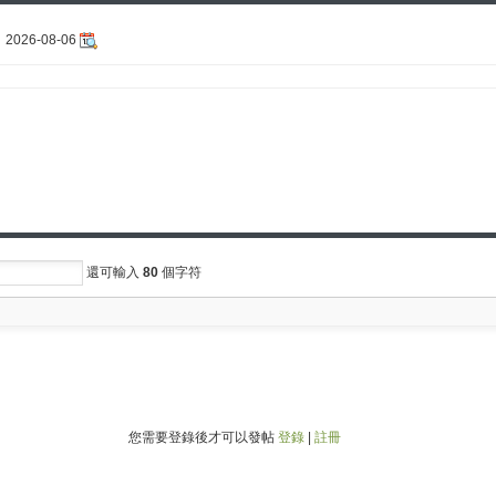
2026-08-06
還可輸入
80
個字符
您需要登錄後才可以發帖
登錄
|
註冊