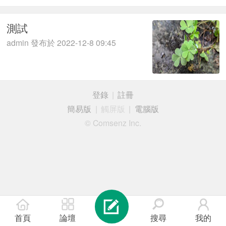
測試
admin 發布於 2022-12-8 09:45
登錄
|
註冊
簡易版
|
觸屏版
|
電腦版
© Comsenz Inc.
首頁
論壇
搜尋
我的