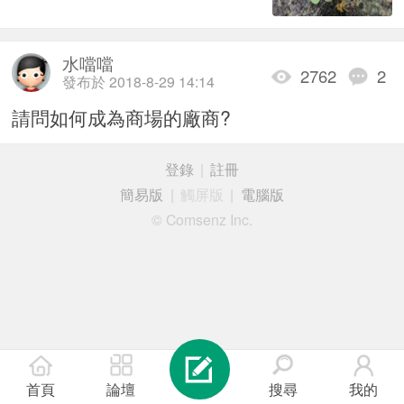
水噹噹
2762
2
發布於 2018-8-29 14:14
請問如何成為商場的廠商?
登錄
|
註冊
簡易版
|
觸屏版
|
電腦版
© Comsenz Inc.
首頁
論壇
搜尋
我的