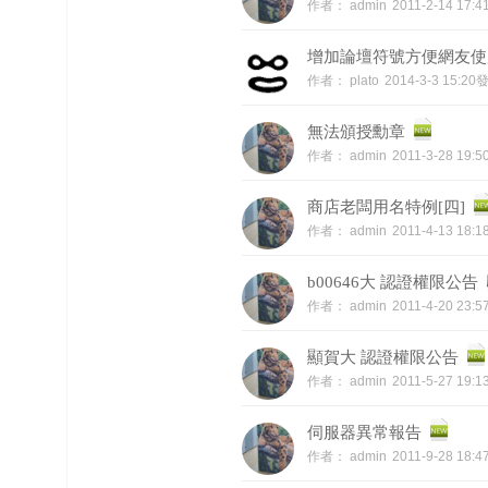
作者：
admin
2011-2-14 17:
增加論壇符號方便網友使
作者：
plato
2014-3-3 15:20
無法頒授勳章
作者：
admin
2011-3-28 19:
商店老闆用名特例[四]
作者：
admin
2011-4-13 18:
b00646大 認證權限公告
作者：
admin
2011-4-20 23:
顯賀大 認證權限公告
作者：
admin
2011-5-27 19:
伺服器異常報告
作者：
admin
2011-9-28 18: