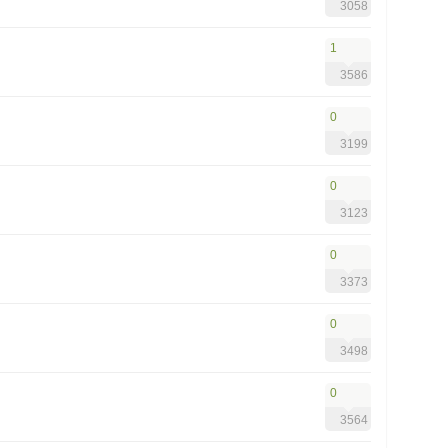
3058
1
3586
0
3199
0
3123
0
3373
0
3498
0
3564