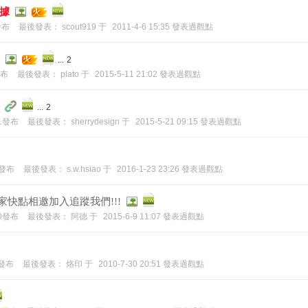
據
0發布
最後發表：
scout919
于
2011-4-6 15:35 發表過觀點
...
2
發布
最後發表：
plato
于
2015-5-11 21:02 發表過觀點
...
2
31發布
最後發表：
sherrydesign
于
2015-5-21 09:15 發表過觀點
17發布
最後發表：
s.w.hsiao
于
2016-1-23 23:26 發表過觀點
家快點相邀加入追蹤我們!!!
10發布
最後發表：
阿德
于
2015-6-9 11:07 發表過觀點
2發布
最後發表：
烙印
于
2010-7-30 20:51 發表過觀點