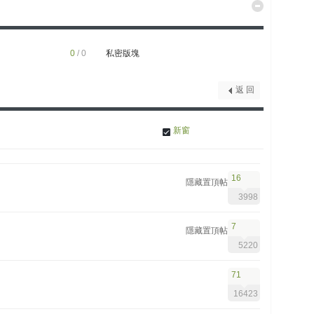
0
/ 0
私密版塊
返 回
新窗
16
隱藏置頂帖
3998
7
隱藏置頂帖
5220
71
16423