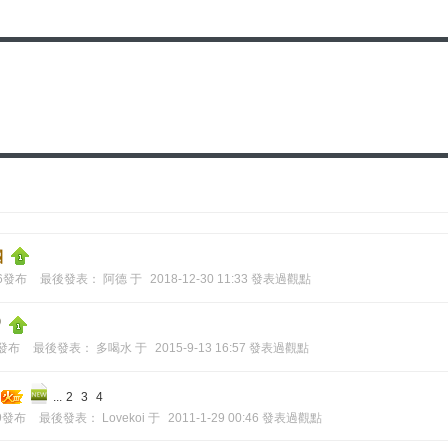
團
26發布
最後發表：
阿德
于
2018-12-30 11:33 發表過觀點
1發布
最後發表：
多喝水
于
2015-9-13 16:57 發表過觀點
...
2
3
4
29發布
最後發表：
Lovekoi
于
2011-1-29 00:46 發表過觀點