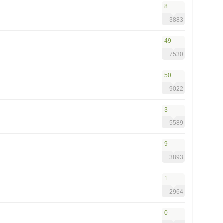
8
3883
49
7530
50
9022
3
5589
9
3893
1
2964
0