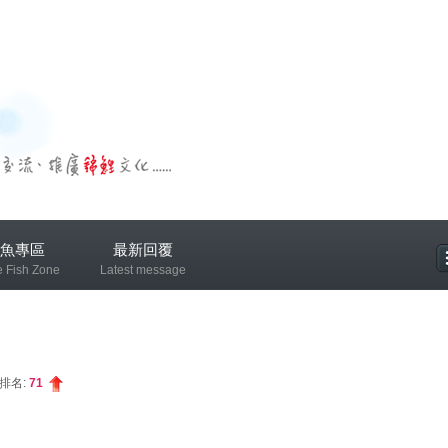
魚專區
最新回覆
e Fish Zone
Latest message
專區
排名:
71