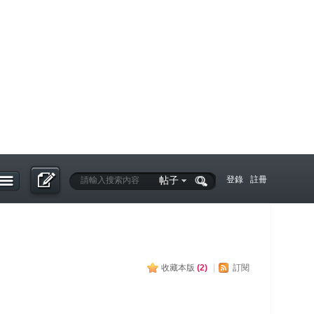
帖子
登錄
註冊
收藏本版
(
2
)
|
訂閱