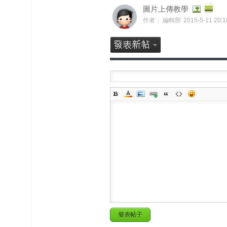
圖片上傳教學
作者：
編輯部
2015-5-11 20
發表帖子