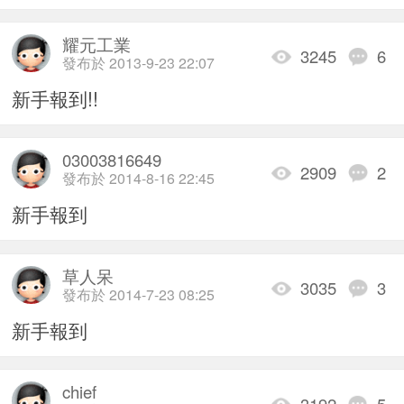
耀元工業
3245
6
發布於 2013-9-23 22:07
新手報到!!
03003816649
2909
2
發布於 2014-8-16 22:45
新手報到
草人呆
3035
3
發布於 2014-7-23 08:25
新手報到
chief
3192
5