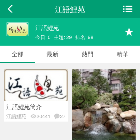
江語鯉苑
江語鯉苑
今日: 0
主題: 29
排名: 98
全部
最新
熱門
精華
江語鯉苑簡介
江語鯉苑
20441
27