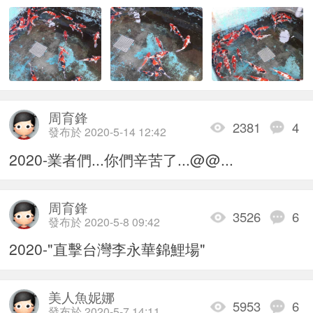
周育鋒
2381
4
發布於 2020-5-14 12:42
2020-業者們...你們辛苦了...@@...
周育鋒
3526
6
發布於 2020-5-8 09:42
2020-"直擊台灣李永華錦鯉場"
美人魚妮娜
5953
6
發布於 2020-5-7 14:11