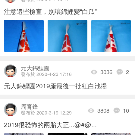
注意這些檢查，別讓錦鯉變“白瓜”
元大錦鯉園
3036
2
發布於 2020-4-23 17:16
元大錦鯉園2019產最後一批紅白池揚
周育鋒
3808
10
發布於 2020-3-19 12:29
2019很恐怖的兩胎大正...@#@...