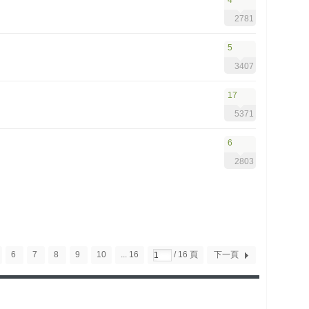
4
2781
5
3407
17
5371
6
2803
6
7
8
9
10
... 16
/ 16 頁
下一頁