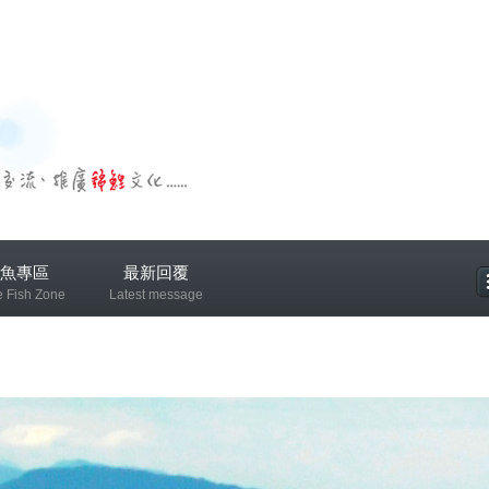
魚專區
最新回覆
e Fish Zone
Latest message
專區