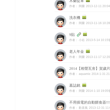
木蘭從軍
作者：
阿榮
2013-12-11 20:
洗衣機
作者：
阿榮
2013-11-16 10:
9貼
作者：
小右
2013-5-14 10:1
老人年金
作者：
阿榮
2013-11-17 12:
2014【相聲瓦舍】賀歲
作者：
aquamix
2014-1-31 2
墓誌銘
作者：
阿榮
2014-1-10 19:0
不用插電的自動餵食器!!!
作者：
歡喜風
2013-12-31 1