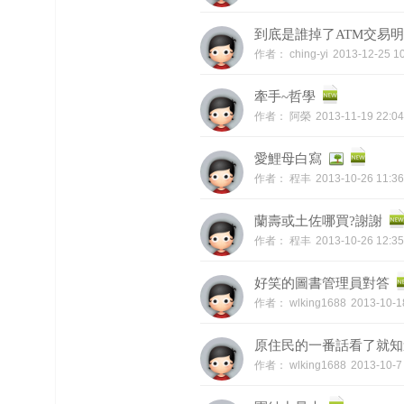
到底是誰掉了ATM交易明
作者：
ching-yi
2013-12-25 
牽手~哲學
作者：
阿榮
2013-11-19 22:
愛鯉母白寫
作者：
程丰
2013-10-26 11:
蘭壽或土佐哪買?謝謝
作者：
程丰
2013-10-26 12:
好笑的圖書管理員對答
作者：
wlking1688
2013-10-
原住民的一番話看了就知
作者：
wlking1688
2013-10-