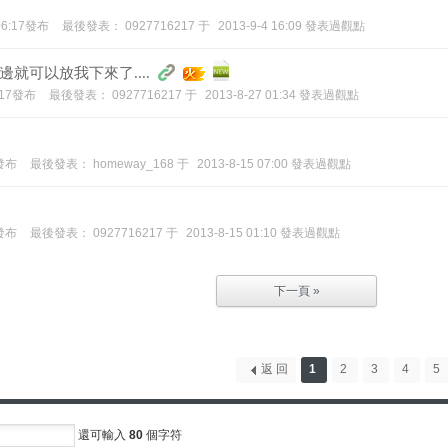
 06:17發布
最後發表：
0927716217
于
2013-9-4 16:09 發表過觀點
就可以放我下來了....
0:17發布
最後發表：
0927716217
于
2013-8-27 01:34 發表過觀點
3發布
最後發表：
homeway_168
于
2013-8-15 07:00 發表過觀點
4發布
最後發表：
0927716217
于
2013-8-15 01:10 發表過觀點
下一頁 »
返 回
1
2
3
4
5
還可輸入
80
個字符