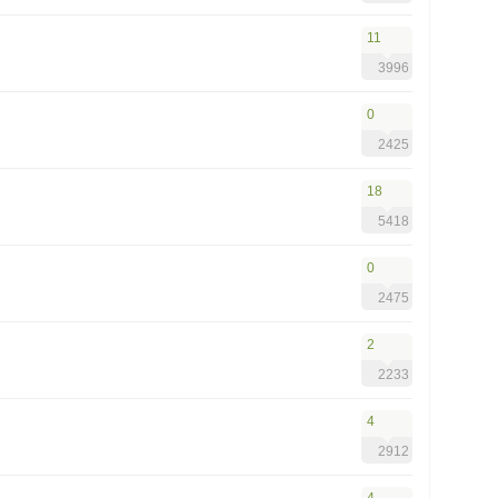
11
3996
0
2425
18
5418
0
2475
2
2233
4
2912