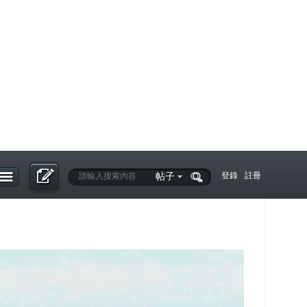
帖子
登錄
註冊