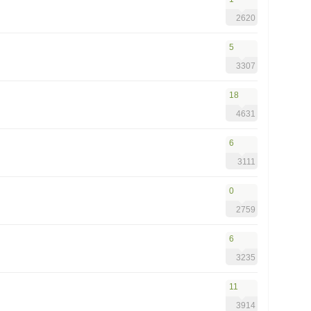
2620
5
3307
18
4631
6
3111
0
2759
6
3235
11
3914