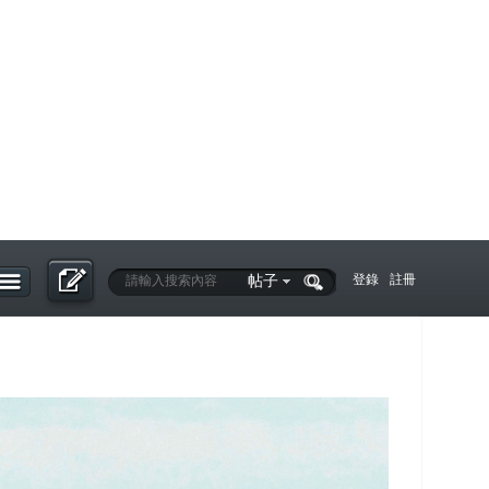
帖子
登錄
註冊