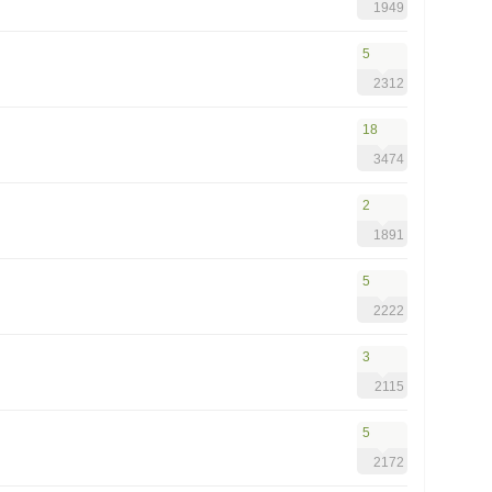
1949
5
2312
18
3474
2
1891
5
2222
3
2115
5
2172