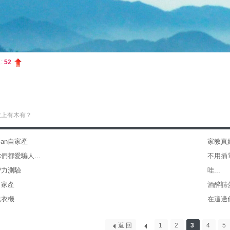
:
52
大上有木有？
ian自家產
家教真
們都愛騙人...
不用插電
智力測驗
哇...
自家產
酒醉請
洗衣機
在這邊
返 回
1
2
3
4
5