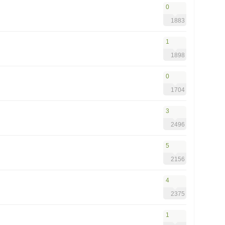
0
1883
1
1898
0
1704
3
2496
5
2156
4
2375
1