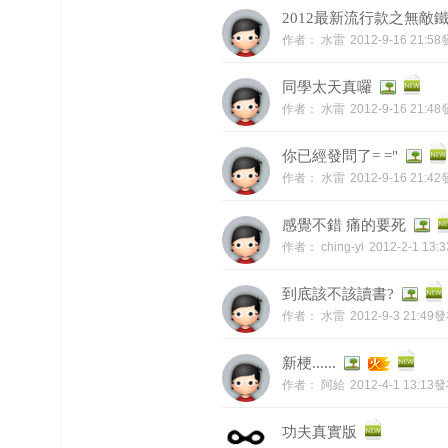
2012最新流行款之無敵
作者：
水雷
2012-9-16 21:5
同學太天真囉
作者：
水雷
2012-9-16 21:4
你已經發問了= ="
作者：
水雷
2012-9-16 21:4
感覺不錯 痛的要死
作者：
ching-yi
2012-2-1 13
到底該不該讀書?
作者：
水雷
2012-9-3 21:49
新梗......
作者：
阿給
2012-4-1 13:13
功夫真實版