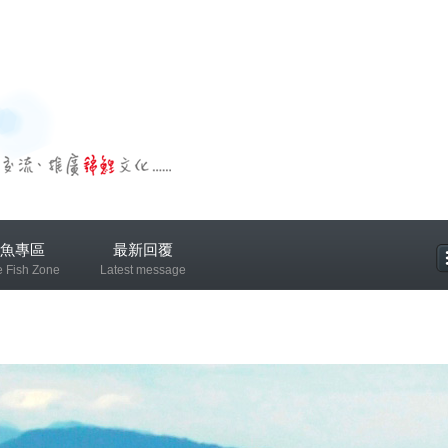
魚專區
最新回覆
e Fish Zone
Latest message
專區