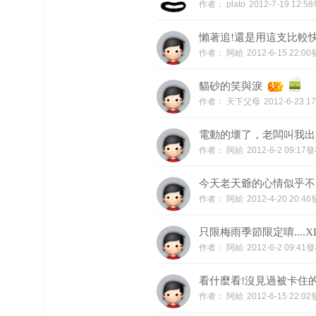
作者：
plato
2012-7-19 12:5
懶著追!還是用這支比較
作者：
阿給
2012-6-15 22:0
貓砂的笑與淚
作者：
天下父母
2012-6-23 
電動的壞了，老闆叫我出
作者：
阿給
2012-6-2 09:17
今天老天爺的心情似乎不太好.
作者：
阿給
2012-4-20 20:4
只限梅雨季節限定唷....X
作者：
阿給
2012-6-2 09:41
看什麼看!沒見過被卡住的
作者：
阿給
2012-6-15 22:0