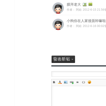
膜拜老大
作者：
阿給
2012-6-15 21:5
小狗你在人家後面幹嘛啦
作者：
阿給
2012-6-16 00:0