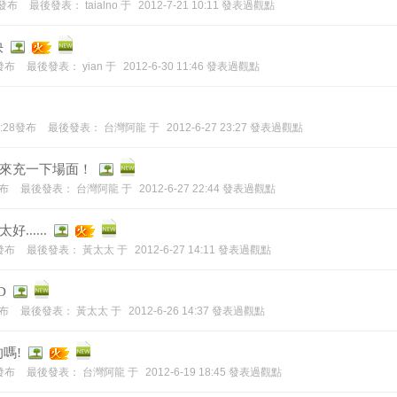
8發布
最後發表：
taialno
于
2012-7-21 10:11 發表過觀點
快
0發布
最後發表：
yian
于
2012-6-30 11:46 發表過觀點
17:28發布
最後發表：
台灣阿龍
于
2012-6-27 23:27 發表過觀點
來充一下場面！
發布
最後發表：
台灣阿龍
于
2012-6-27 22:44 發表過觀點
.....
6發布
最後發表：
黃太太
于
2012-6-27 14:11 發表過觀點
D
發布
最後發表：
黃太太
于
2012-6-26 14:37 發表過觀點
嗎!
2發布
最後發表：
台灣阿龍
于
2012-6-19 18:45 發表過觀點