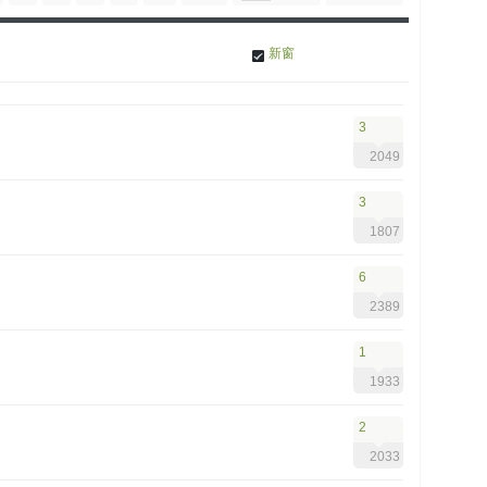
新窗
3
2049
3
1807
6
2389
1
1933
2
2033