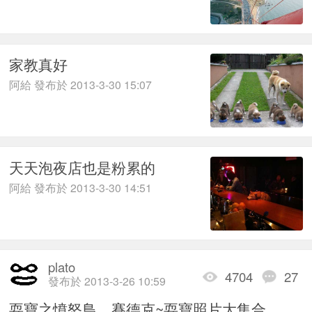
家教真好
阿給 發布於 2013-3-30 15:07
天天泡夜店也是粉累的
阿給 發布於 2013-3-30 14:51
plato
4704
27
發布於 2013-3-26 10:59
耍寶之憤怒鳥、賽德克~耍寶照片大集合