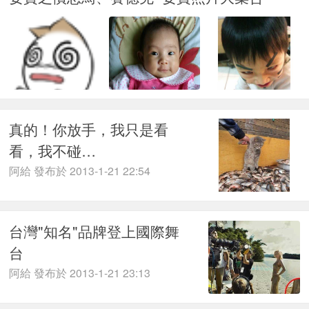
真的！你放手，我只是看
看，我不碰…
阿給 發布於 2013-1-21 22:54
台灣"知名"品牌登上國際舞
台
阿給 發布於 2013-1-21 23:13