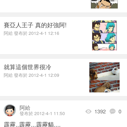
賽亞人王子 真的好強阿!
阿給 發布於 2012-4-1 12:16
就算這個世界很冷
阿給 發布於 2012-4-1 12:09
阿給
1392
0
發布於 2012-4-1 11:50
霹靂..霹靂...霹靂貓....