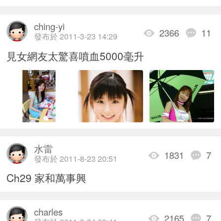
ching-yi
2366
11
發布於 2011-3-23 14:29
見女網友太驚喜噴血5000毫升
水雷
1831
7
發布於 2011-8-23 20:51
Ch29 家和萬事興
charles
2165
7