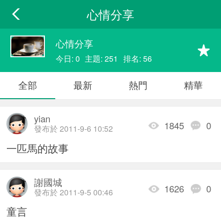
心情分享
心情分享
今日: 0
主題: 251
排名: 56
全部
最新
熱門
精華
yian
1845
0
發布於 2011-9-6 10:52
一匹馬的故事
謝國城
1626
0
發布於 2011-9-5 00:46
童言