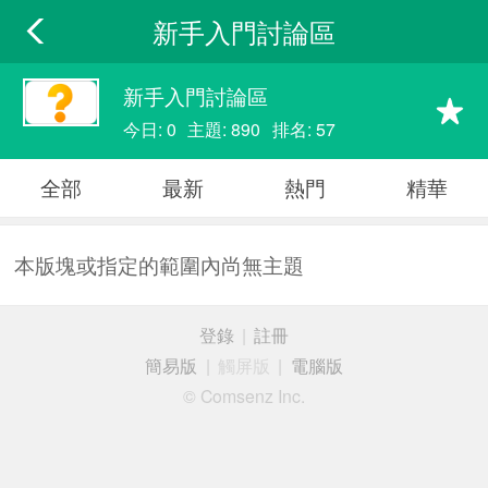
新手入門討論區
新手入門討論區
今日: 0
主題: 890
排名: 57
全部
最新
熱門
精華
本版塊或指定的範圍內尚無主題
登錄
|
註冊
簡易版
|
觸屏版
|
電腦版
© Comsenz Inc.