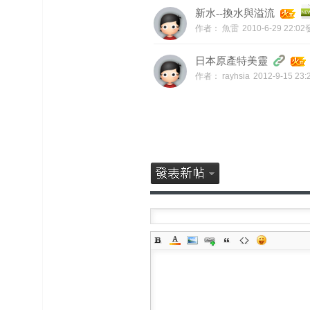
新水--換水與溢流
作者：
魚雷
2010-6-29 22:0
日本原產特美靈
作者：
rayhsia
2012-9-15 23