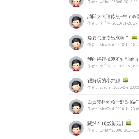
作者：
william25898
2018-11
請問大大這條魚~生了甚
作者：
李子學
2018-11-20 1
魚要怎麼撈出來啊？
作者：
AlexTsai
2018-12-15 
我的錦裡掉漆不知到啥原
作者：
李子學
2018-8-15 16
很好玩的小錦鯉
作者：
yusunli
2015-2-9 20:
白質變得粉粉一點點偏紅
作者：
AlexTsai
2018-11-23 
關於24H溢流設計
作者：
william25898
2018-11