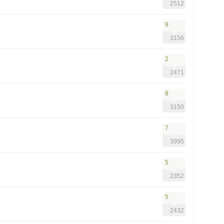
2512
9
3156
2
2471
8
3150
7
3995
5
2352
5
2432