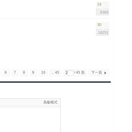
19
6360
30
18251
6
7
8
9
10
... 45
/ 45 頁
下一頁
高級模式