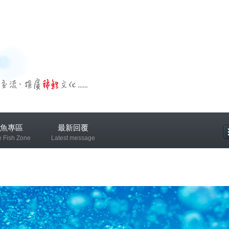
魚專區
最新回覆
e Fish Zone
Latest message
專區