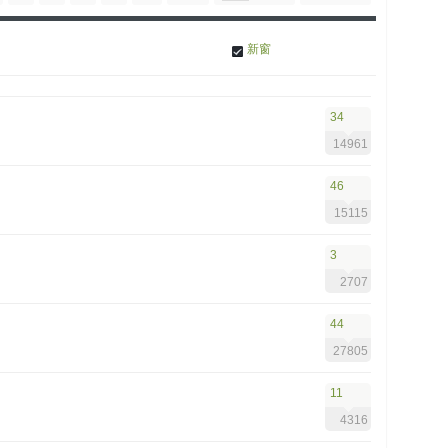
新窗
34
14961
46
15115
3
2707
44
27805
11
4316