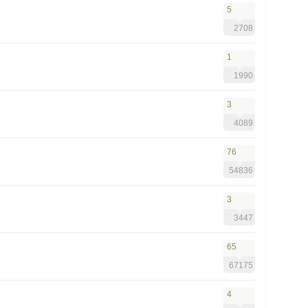
5
2708
1
1990
3
4089
76
54836
3
3447
65
67175
4