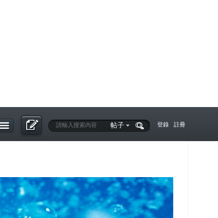
帖子
登錄
註冊