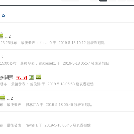
...
2
6 23:25發布
最後發表：
khliao0
于
2019-5-18 10:12 發表過觀點
.
2
5 15:00發布
最後發表：
maxesek1
于
2019-5-18 05:57 發表過觀點
多多關照
01發布
最後發表：
曾俊淋
于
2019-5-18 05:53 發表過觀點
...
2
發布
最後發表：
員林江A
于
2019-5-18 05:46 發表過觀點
發布
最後發表：
rayhsia
于
2019-5-18 05:45 發表過觀點