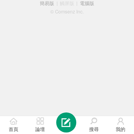
簡易版
|
觸屏版
|
電腦版
© Comsenz Inc.
首頁
論壇
搜尋
我的