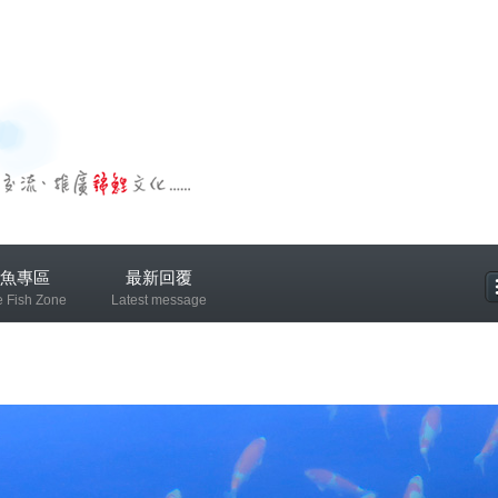
魚專區
最新回覆
e Fish Zone
Latest message
專區