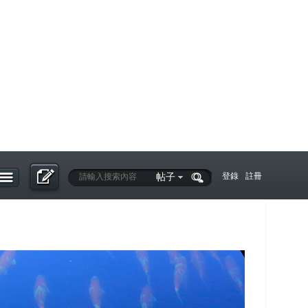
帖子
登錄
註冊