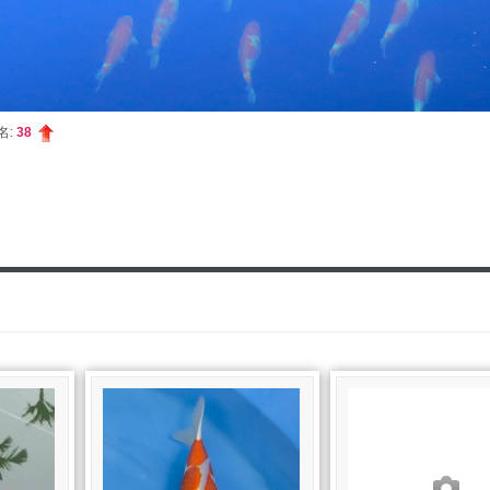
名:
38