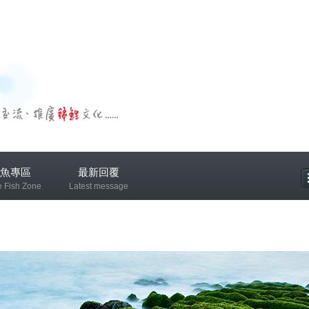
魚專區
最新回覆
e Fish Zone
Latest message
專區