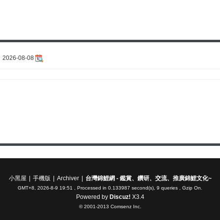
2026-08-08
小黑屋
|
手機版
|
Archiver
|
台灣錦鯉網 - 鑑賞、鑽研、交流、推廣錦鯉文化~
GMT+8, 2026-8-9 19:51
, Processed in 0.133987 second(s), 9 queries , Gzip On.
Powered by
Discuz!
X3.4
© 2001-2013
Comsenz Inc.