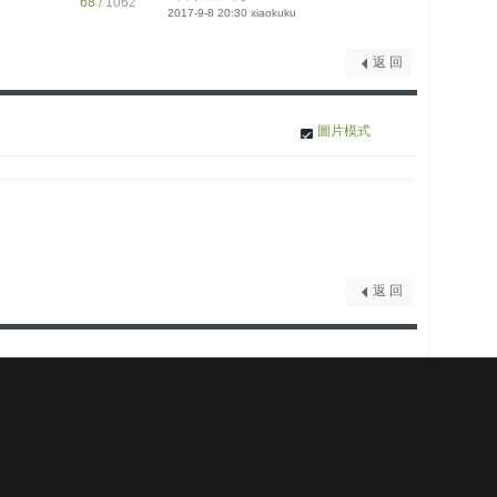
68
/ 1062
2017-9-8 20:30
xiaokuku
返 回
圖片模式
返 回