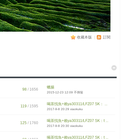
收藏本版
|
訂閱
蠟腸
98
/ 1656
2015-12-23 12:09
不倒翁
喝茶找魚+賴ya30311/LFZ07 SK： ...
119
/ 1595
2017-9-8 20:29
xiaokuku
喝茶找魚+賴ya30311/LFZ07 SK：t ...
125
/ 1760
2017-9-8 20:30
xiaokuku
喝茶找魚+賴ya30311/LFZ07 SK：t ...