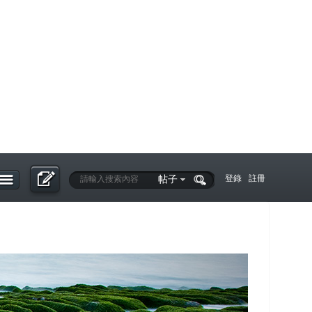
帖子
登錄
註冊