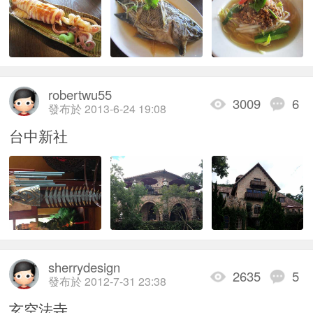
robertwu55
3009
6
發布於 2013-6-24 19:08
台中新社
sherrydesign
2635
5
發布於 2012-7-31 23:38
玄空法寺