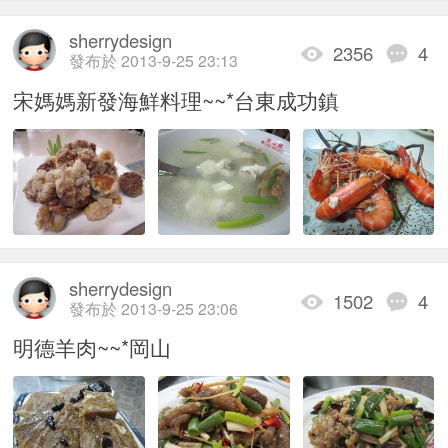
sherrydesign
2356
4
發布於 2013-9-25 23:13
宋媽媽新發海鮮料理~~*台東成功鎮
sherrydesign
1502
4
發布於 2013-9-25 23:06
明德羊肉~~*岡山