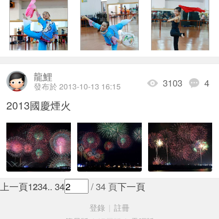
龍鯉
3103
4
發布於 2013-10-13 16:15
2013國慶煙火
上一頁
1
2
3
4
.. 34
/ 34 頁
下一頁
登錄
|
註冊