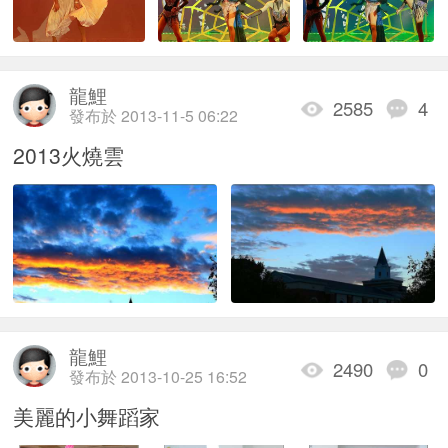
龍鯉
2585
4
發布於 2013-11-5 06:22
2013火燒雲
龍鯉
2490
0
發布於 2013-10-25 16:52
美麗的小舞蹈家