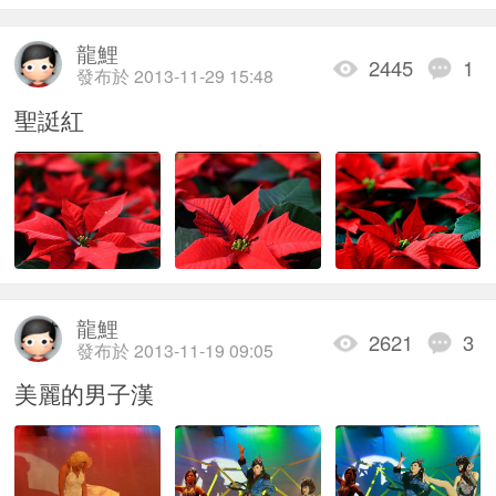
龍鯉
2445
1
發布於 2013-11-29 15:48
聖誔紅
龍鯉
2621
3
發布於 2013-11-19 09:05
美麗的男子漢