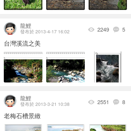
龍鯉
2249
5
發布於 2013-4-17 16:02
台灣溪流之美
龍鯉
2551
8
發布於 2013-3-21 10:38
老梅石槽景緻