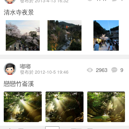
發布於 2013-4-13 16:32
清水寺夜景
嘟嘟
2963
9
發布於 2012-10-5 19:46
戀戀竹崙溪