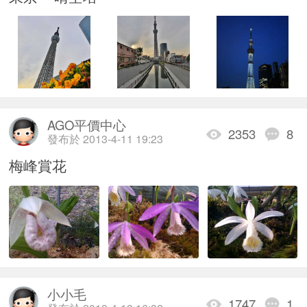
AGO平價中心
2353
8
發布於 2013-4-11 19:23
梅峰賞花
小小毛
1747
1