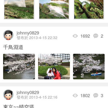
johnny0829
1692
2
發布於 2013-4-15 22:32
千鳥淵道
johnny0829
1802
3
發布於 2013-4-15 22:16
東京~~晴空塔