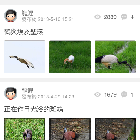
龍鯉
2889
4
發布於 2013-5-10 15:21
鶴與埃及聖環
龍鯉
1679
1
發布於 2013-4-29 14:23
正在作日光浴的斑鴆