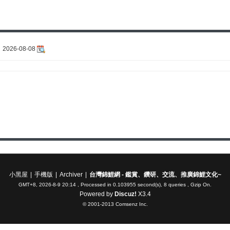
2026-08-08
小黑屋
|
手機版
|
Archiver
|
台灣錦鯉網 - 鑑賞、鑽研、交流、推廣錦鯉文化~
GMT+8, 2026-8-9 20:14
, Processed in 0.103955 second(s), 8 queries , Gzip On.
Powered by
Discuz!
X3.4
© 2001-2013
Comsenz Inc.