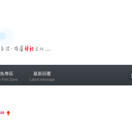
魚專區
最新回覆
e Fish Zone
Latest message
專區
:
88