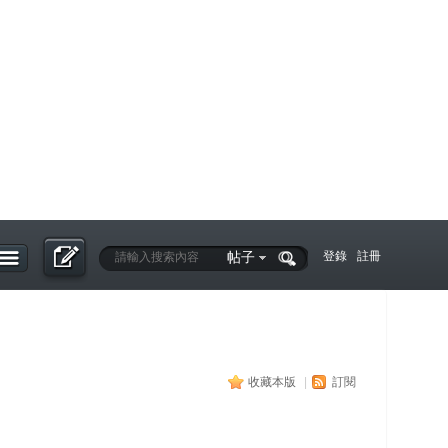
帖子
登錄
註冊
收藏本版
|
訂閱