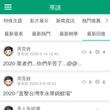
導讀
特殊主題
影片展示
新闻資訊
熱門推薦
最新發表
最新熱門
最新精華
最新回復
周育鋒
4
4
發布於 2020-5-14 12:42
2020-業者們...你們辛苦了...@@...
周育鋒
6
6
發布於 2020-5-8 09:42
2020-"直擊台灣李永華錦鯉場"
美人魚妮娜