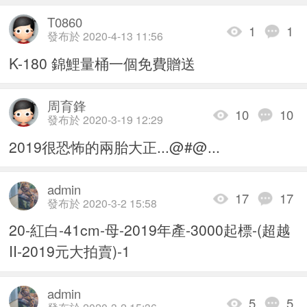
T0860
1
1
發布於 2020-4-13 11:56
K-180 錦鯉量桶一個免費贈送
周育鋒
10
10
發布於 2020-3-19 12:29
2019很恐怖的兩胎大正...@#@...
admin
17
17
發布於 2020-3-2 15:58
20-紅白-41cm-母-2019年產-3000起標-(超越
II-2019元大拍賣)-1
admin
5
5