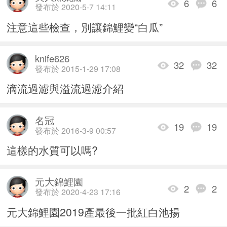
6
6
發布於 2020-5-7 14:11
注意這些檢查，別讓錦鯉變“白瓜”
knife626
32
32
發布於 2015-1-29 17:08
滴流過濾與溢流過濾介紹
名冠
19
19
發布於 2016-3-9 00:57
這樣的水質可以嗎?
元大錦鯉園
2
2
發布於 2020-4-23 17:16
元大錦鯉園2019產最後一批紅白池揚