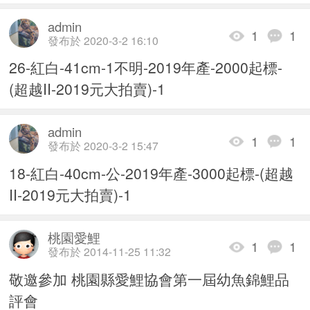
admin
1
1
發布於 2020-3-2 16:10
26-紅白-41cm-1不明-2019年產-2000起標-
(超越II-2019元大拍賣)-1
admin
1
1
發布於 2020-3-2 15:47
18-紅白-40cm-公-2019年產-3000起標-(超越
II-2019元大拍賣)-1
桃園愛鯉
1
1
發布於 2014-11-25 11:32
敬邀參加 桃園縣愛鯉協會第一屆幼魚錦鯉品
評會