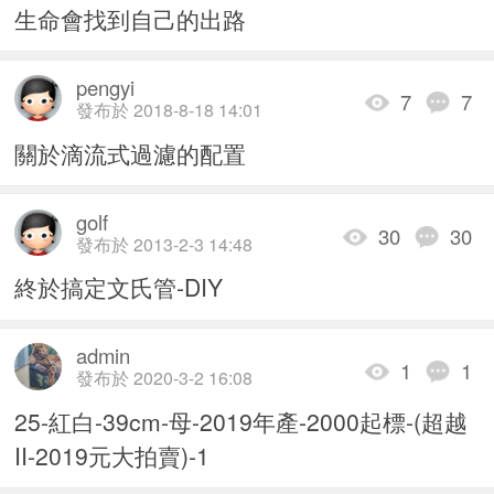
生命會找到自己的出路
pengyi
7
7
發布於 2018-8-18 14:01
關於滴流式過濾的配置
golf
30
30
發布於 2013-2-3 14:48
終於搞定文氏管-DIY
admin
1
1
發布於 2020-3-2 16:08
25-紅白-39cm-母-2019年產-2000起標-(超越
II-2019元大拍賣)-1