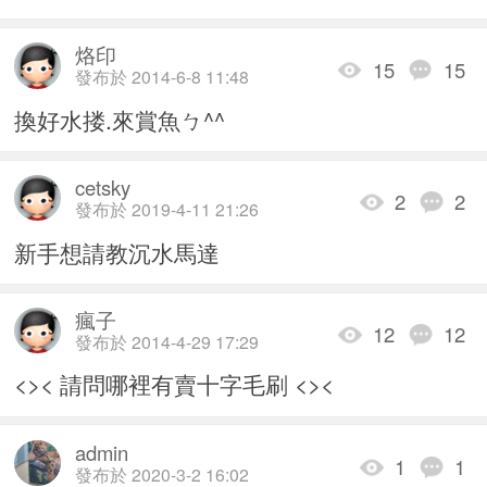
烙印
15
15
發布於 2014-6-8 11:48
換好水搂.來賞魚ㄅ^^
cetsky
2
2
發布於 2019-4-11 21:26
新手想請教沉水馬達
瘋子
12
12
發布於 2014-4-29 17:29
<>< 請問哪裡有賣十字毛刷 <><
admin
1
1
發布於 2020-3-2 16:02