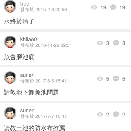
tree
19
19
發布於 2015-2-6 20:56
水終於清了
khliao0
3
3
發布於 2016-11-29 02:31
魚會磨池底
sunen
5
5
發布於 2017-6-6 15:41
請教地下鯉魚池問題
sunen
2
2
發布於 2017-7-7 10:47
請教土池的防水布推薦