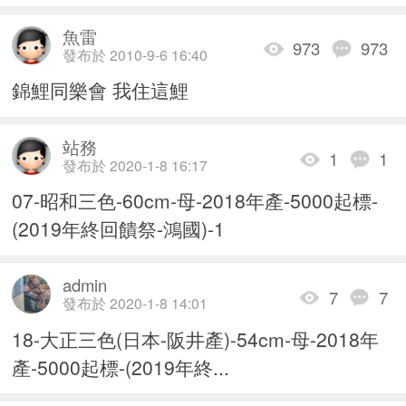
魚雷
973
973
發布於 2010-9-6 16:40
錦鯉同樂會 我住這鯉
站務
1
1
發布於 2020-1-8 16:17
07-昭和三色-60cm-母-2018年產-5000起標-
(2019年終回饋祭-鴻國)-1
admin
7
7
發布於 2020-1-8 14:01
18-大正三色(日本-阪井產)-54cm-母-2018年
產-5000起標-(2019年終...