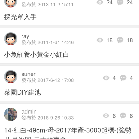
24
24
發布於 2013-11-2 15:11
採光罩入手
ray
18
18
發布於 2011-1-31 14:46
小魚缸養小黃金小紅白
sunen
4
4
發布於 2017-6-12 17:08
菜園DIY建池
admin
6
6
發布於 2018-9-26 10:33
14-紅白-49cm-母-2017年產-3000起標-(強勢