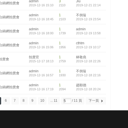
admin
3
Jiu
台錦網拍賣會
2019-12-16 15:10
2110
2019-12-21 22:14
admin
1
不倒翁
台錦網拍賣會
2019-12-16 18:45
2103
2019-12-19 23:54
admin
1
admin
台錦網拍賣會
2019-12-16 18:00
1739
2019-12-19 13:58
admin
1
cthtm
台錦網拍賣會
2019-12-16 15:06
1956
2019-12-19 10:17
拍賣官
1
林敬堯
拍賣會
2015-12-17 18:13
2759
2019-12-18 22:26
admin
1
不倒翁
台錦網拍賣會
2019-12-16 16:57
1930
2019-12-18 22:16
admin
1
趙順德
台錦網拍賣會
2019-12-16 17:19
2094
2019-12-18 20:24
6
7
8
9
10
... 11
/ 11 頁
下一頁