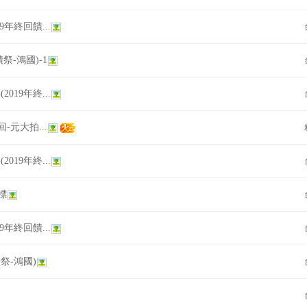
19年終回饋...
饋祭-鴻國)-1
2019年終...
回-元大拍...
2019年終...
起標
19年終回饋...
饋祭-鴻國)