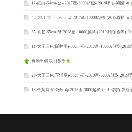
12-紅白-54cm-公--2017產-3000起標-(2019聯拍-鴻國)-01
48-大01-大正-59cm-母-2017產-10000起標-(2019聯拍-元大
35-孔雀-65cm-母-2018產-10000起標-(2019聯拍-國際)-01
11-大正三色(阪井產)-60cm-公-2017產-10000起標-(201
自動出價 功能教學
29-大正三色(玉浦產)-35cm-公-2018產-6000起標-(2019
18-金黃寫-51公分-母.2018產-3000起標-(2019聯拍-愛鯉家