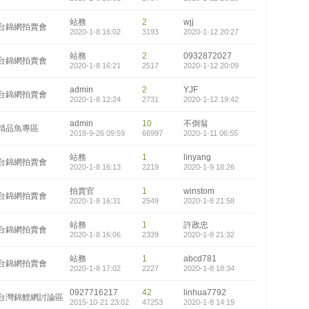
站務
2
wjj
台錦網拍賣會
2020-1-8 16:02
3193
2020-1-12 20:27
站務
2
0932872027
台錦網拍賣會
2020-1-8 16:21
2517
2020-1-12 20:09
admin
2
YJF
台錦網拍賣會
2020-1-8 12:24
2731
2020-1-12 19:42
admin
10
不倒翁
精品魚專區
2018-9-26 09:59
66997
2020-1-11 06:55
站務
1
linyang
台錦網拍賣會
2020-1-8 16:13
2219
2020-1-9 18:26
拍賣官
1
winstom
台錦網拍賣會
2020-1-8 16:31
2549
2020-1-8 21:58
站務
1
許政忠
台錦網拍賣會
2020-1-8 16:06
2339
2020-1-8 21:32
站務
1
abcd781
台錦網拍賣會
2020-1-8 17:02
2227
2020-1-8 18:34
0927716217
42
linhua7792
台灣錦鯉網討論區
2015-10-21 23:02
47253
2020-1-8 14:19