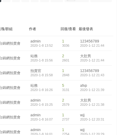
版塊/群組
作者
回復/查看
最後發表
admin
1
123456789
台錦網拍賣會
2020-1-8 13:52
3036
2020-1-12 21:44
站務
2
大肚男
台錦網拍賣會
2020-1-8 15:56
2601
2020-1-12 21:44
拍賣官
1
123456789
台錦網拍賣會
2020-1-8 15:58
2848
2020-1-12 21:43
站務
5
afvp
台錦網拍賣會
2020-1-8 16:26
3131
2020-1-12 21:39
admin
2
大肚男
台錦網拍賣會
2020-1-8 15:25
2579
2020-1-12 21:38
admin
1
wjj
台錦網拍賣會
2020-1-8 16:07
2737
2020-1-12 20:31
admin
1
wjj
台錦網拍賣會
2020-1-8 16:01
2754
2020-1-12 20:29