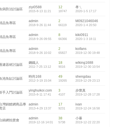
ziyi0588
12
孝ㄟ
魚病防治討論區
2015-8-13 11:21
18747
2020-1-5 17:17
admin
2
M0921046046
精品魚專區
2018-9-26 11:44
66119
2020-1-4 20:50
admin
8
kiki0911
精品魚專區
2018-9-26 09:55
66366
2020-1-3 18:11
admin
2
koifans
精品魚專區
2018-9-26 10:02
65827
2019-12-30 19:48
鋼鐵人
18
wlking1688
過濾器材討論區
2011-7-25 13:12
9016
2019-12-30 10:54
時尚168
49
shengdau
魚池魚缸討論區
2012-3-19 15:04
19265
2019-12-29 23:13
yinghuikoi.com
3
步懷真
新手入門討論區
2015-8-11 17:41
4107
2019-12-28 17:28
台灣錦鯉網商品專
admin
17
ivan
賣店
2013-4-29 13:37
9231
2019-12-24 16:58
admin
38
小暴
台錦網拍賣會
2019-12-16 14:01
5738
2019-12-22 22:20