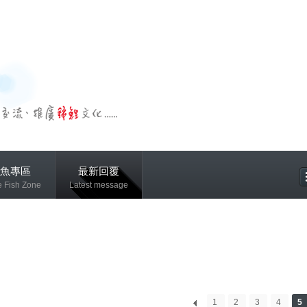
魚專區
最新回覆
e Fish Zone
Latest message
專區
1
2
3
4
5