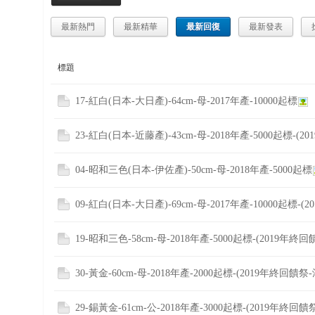
博
最新熱門
最新精華
最新回復
最新發表
快
速
標題
淘
帖
17-紅白(日本-大日產)-64cm-母-2017年產-10000起標
灣
23-紅白(日本-近藤產)-43cm-母-2018年產-5000起標-(20
精
彩
04-昭和三色(日本-伊佐產)-50cm-母-2018年產-5000起標
导
读
09-紅白(日本-大日產)-69cm-母-2017年產-10000起標-(2
19-昭和三色-58cm-母-2018年產-5000起標-(2019年終回
帮
錦
助
30-黃金-60cm-母-2018年產-2000起標-(2019年終回饋祭-
中
心
29-錫黃金-61cm-公-2018年產-3000起標-(2019年終回饋