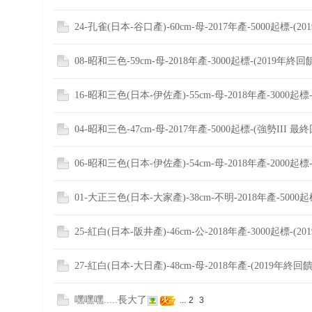
24-孔雀(日本-谷口產)-60cm-母-2017年產-5000起標-(20
榜
上
08-昭和三色-59cm-母-2018年產-3000起標-(2019年終回
名
鯉
单
16-昭和三色(日本-伊佐產)-55cm-母-2018年產-3000起標-(
04-昭和三色-47cm-母-2017年產-5000起標-(強勢III 最終
06-昭和三色(日本-伊佐產)-54cm-母-2018年產-2000起標-(
01-大正三色(日本-大家產)-38cm-不明-2018年產-5000
網
25-紅白(日本-阪井產)-46cm-公-2018年產-3000起標-(20
27-紅白(日本-大日產)-48cm-母-2018年產-(2019年終回
嘿嘿嘿.....長大了
...
2
3