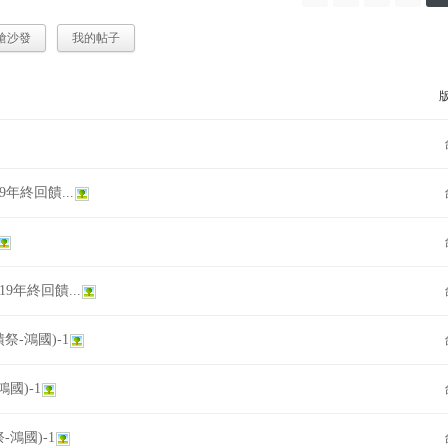
搶沙發
我的帖子
19年終回饋...
019年終回饋...
饋祭-鴻國)-1
鴻國)-1
祭-鴻國)-1