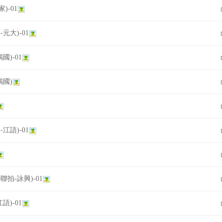
家)-01
-元大)-01
鴻國)-01
鴻國)
-江語)-01
9聯拍-詠興)-01
江語)-01