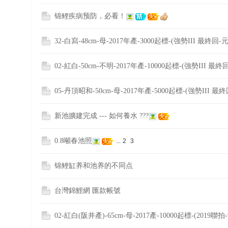
锦鲤疾病预防，必看！
32-白寫-48cm-母-2017年產-3000起標-(強勢III 最終回-
02-紅白-50cm-不明-2017年產-10000起標-(強勢III 最終
05-丹頂昭和-50cm-母-2017年產-5000起標-(強勢III 最終
新池擴建完成 --- 如何養水 ???
0.8噸春池照
...
2
3
锦鲤缸养和池养的不同点
台灣錦鯉網 匯款帳號
02-紅白(阪井產)-65cm-母-2017產-10000起標-(2019聯拍-