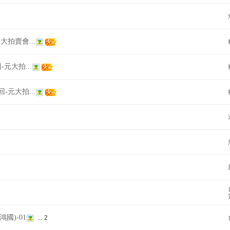
元大拍賣會...
回-元大拍...
回-元大拍...
鴻國)-01
...
2