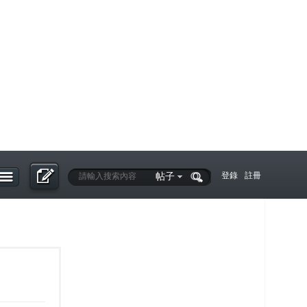
帖子
登錄
註冊