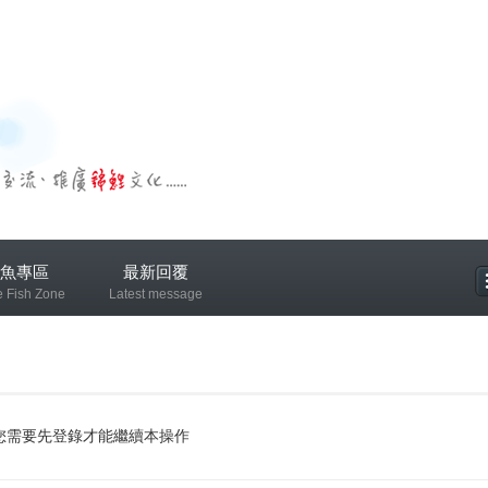
魚專區
最新回覆
e Fish Zone
Latest message
專區
您需要先登錄才能繼續本操作