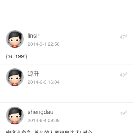
linsir
#
47
2014-3-1 22:58
{:6_199:}
源升
#
48
2014-6-3 16:04
shengdau
#
49
2014-6-4 09:09
密度這麼高, 養魚的人要很專注 和 耐心.