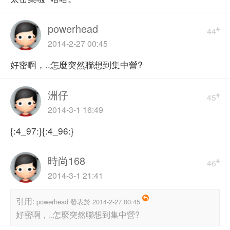
powerhead
#
44
2014-2-27 00:45
好密啊，..怎麼突然聯想到集中營?
洲仔
#
45
2014-3-1 16:49
{:4_97:}{:4_96:}
時尚168
#
46
2014-3-1 21:41
引用:
powerhead 發表於 2014-2-27 00:45
好密啊，..怎麼突然聯想到集中營?