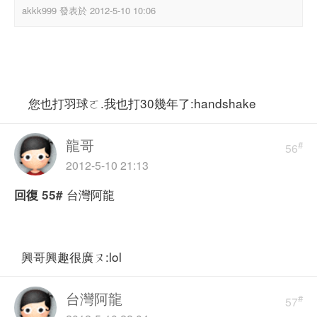
akkk999 發表於 2012-5-10 10:06
您也打羽球ㄛ.我也打30幾年了:handshake
龍哥
#
56
2012-5-10 21:13
台灣阿龍
回復
55#
興哥興趣很廣ㄡ:lol
台灣阿龍
#
57