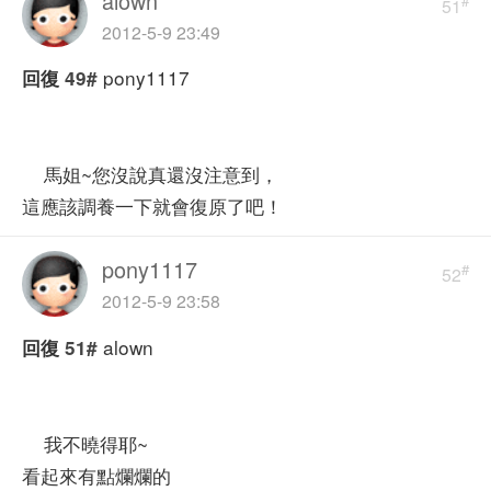
alown
#
51
2012-5-9 23:49
pony1117
回復
49#
馬姐~您沒說真還沒注意到，
這應該調養一下就會復原了吧！
pony1117
#
52
2012-5-9 23:58
alown
回復
51#
我不曉得耶~
看起來有點爛爛的