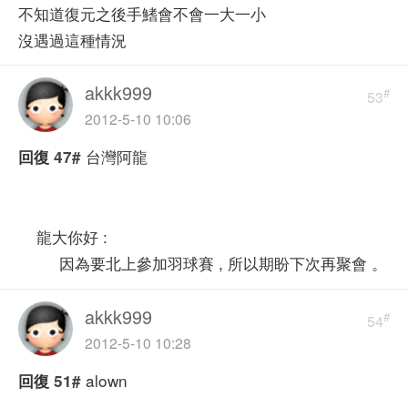
不知道復元之後手鰭會不會一大一小
沒遇過這種情況
akkk999
#
53
2012-5-10 10:06
台灣阿龍
回復
47#
龍大你好 :
因為要北上參加羽球賽 , 所以期盼下次再聚會 。
akkk999
#
54
2012-5-10 10:28
alown
回復
51#