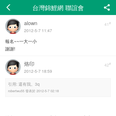
台灣錦鯉網 聯誼會
alown
#
41
2012-5-7 11:47
報名~~一大一小
謝謝!
烙印
#
42
2012-5-7 18:59
引用: 還有我。3q
robertwu55 發表於 2012-5-7 02:18