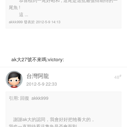
恭喜標到一尾好昭和 , 這尾是這批最值得期待的一
尾魚 !
這 ...
akkk999 發表於 2012-5-9 14:13
ak大27號不來嗎:victory:
台灣阿龍
#
48
2012-5-9 22:33
引用: 回復 akkk999
謝謝ak大的認同，我會好好把牠養大的，
我也一直期待看這隻魚是否會面割，