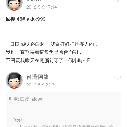
46
2012-5-9 17:14
akkk999
回復
45#
謝謝ak大的認同，我會好好把牠養大的，
我也一直期待看這隻魚是否會面割，
不罔費我昨天在電腦前守了一個小時~;P
台灣阿龍
#
47
2012-5-9 22:31
引用: 回復 alown
你好: