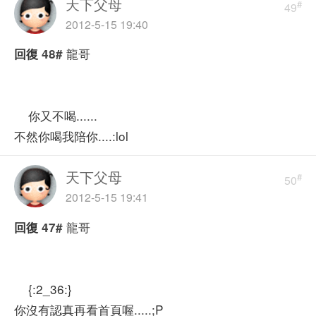
天下父母
#
49
2012-5-15 19:40
龍哥
回復
48#
你又不喝......
不然你喝我陪你....:lol
天下父母
#
50
2012-5-15 19:41
龍哥
回復
47#
{:2_36:}
你沒有認真再看首頁喔.....;P