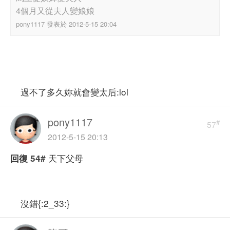
4個月又從夫人變娘娘
pony1117 發表於 2012-5-15 20:04
過不了多久妳就會變太后:lol
pony1117
#
57
2012-5-15 20:13
天下父母
回復
54#
沒錯{:2_33:}