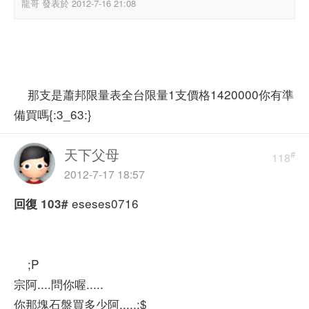
龍哥 發表於 2012-7-16 21:08
那支是蕭邦限量表全台限量1支價格1420000你有準
備買嗎{:3_63:}
天下父母
#
118
2012-7-17 18:57
eseses0716
回復
103#
;P
宗阿....問你喔.....
你那塊石盤買多少阿.....:$