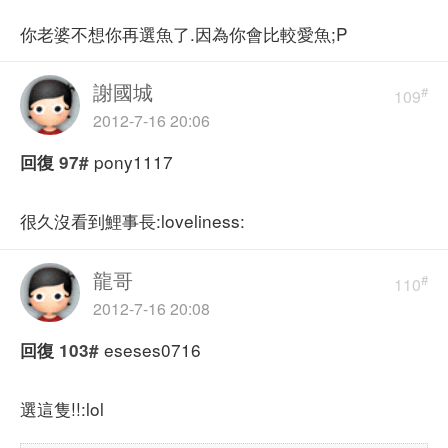
你老婆不想你再選魚了.因為你會比較愛魚;P
謝國城
#
109
2012-7-16 20:06
pony1117
回復
97#
很久沒看到鯉事長:loveliness:
龍哥
#
110
2012-7-16 20:08
eseses0716
回復
103#
選這隻!!:lol