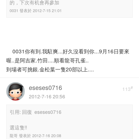
的，下次有机會再參加
0031 發表於 2012-7-15 21:01
0031你有到.我駐爽...好久沒看到你...9月16日要來
喔..是阿吉家.竹田....順看龍哥孔雀..
到場者可挑銀.金松葉一隻20部以上....
eseses0716
#
113
2012-7-16 20:56
引用: 回復 eseses0716
選這隻!!
龍哥 發表於 2012-7-16 20:08