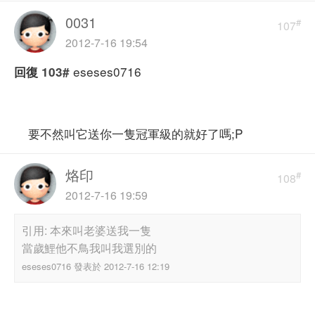
0031
#
107
2012-7-16 19:54
eseses0716
回復
103#
要不然叫它送你一隻冠軍級的就好了嗎;P
烙印
#
108
2012-7-16 19:59
引用: 本來叫老婆送我一隻
當歲鯉他不鳥我叫我選別的
eseses0716 發表於 2012-7-16 12:19