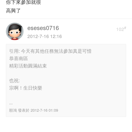
你下來參加就很
高興了
eseses0716
#
102
2012-7-16 12:16
引用: 今天有其他任務無法參加真是可惜
恭喜南區
精彩活動圓滿結束
也祝:
宗啊！生日快樂
...
順鴻 發表於 2012-7-16 01:09