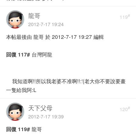
龍哥
#
119
2012-7-17 19:24
本帖最後由 龍哥 於 2012-7-17 19:27 編輯
台灣阿龍
回復
117#
我知道啊!!所以我老婆不准啊!!:'(老大你不要說要畫
一隻給我阿:L
天下父母
#
120
2012-7-17 19:39
龍哥
回復
119#