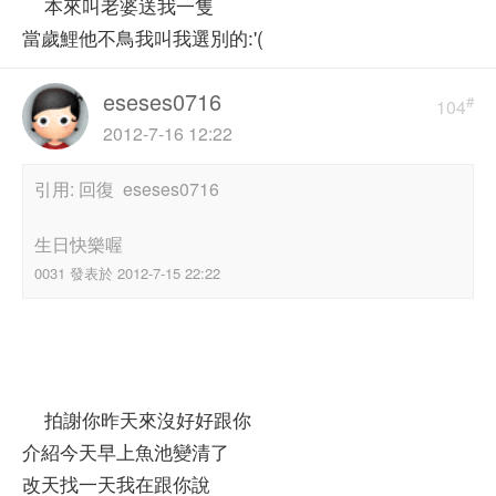
本來叫老婆送我一隻
當歲鯉他不鳥我叫我選別的:'(
eseses0716
#
104
2012-7-16 12:22
引用: 回復 eseses0716
生日快樂喔
0031 發表於 2012-7-15 22:22
拍謝你昨天來沒好好跟你
介紹今天早上魚池變清了
改天找一天我在跟你說