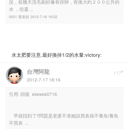
況，前幾天洗毛刷好像有排卵，有換大約２００公升的
水 ，但還 ...
0031 發表於 2012-7-16 19:52
水太肥要注意.最好換掉1/2的水量:victory:
台灣阿龍
#
117
2012-7-17 18:16
引用: 回復 eseses0716
早就找到了!!問題是老婆不准她說買表就不養魚!養魚
不買表 ...