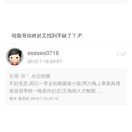
哇龍哥你終於又找到手錶了丫;P
eseses0716
#
114
2012-7-16 20:57
引用: 宗ㄚ,生日快樂
不好意思,周日一早去幼稚園接小孩(周六晚上畢業典禮
後留宿學校一晚當作紀念)又拖很久才離開, ...
傑夫 發表於 2012-7-16 20:14