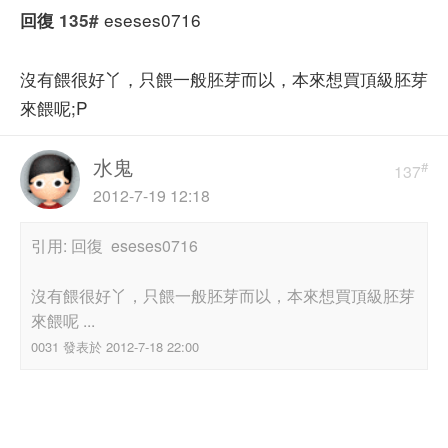
eseses0716
回復
135#
沒有餵很好丫，只餵一般胚芽而以，本來想買頂級胚芽
來餵呢;P
水鬼
#
137
2012-7-19 12:18
引用: 回復 eseses0716
沒有餵很好丫，只餵一般胚芽而以，本來想買頂級胚芽
來餵呢 ...
0031 發表於 2012-7-18 22:00