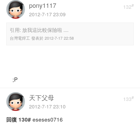
pony1117
#
132
2012-7-17 23:09
引用: 放我這比較保險啦 ....
台灣電焊工 發表於 2012-7-17 22:58
;P
天下父母
#
133
2012-7-17 23:10
eseses0716
回復
130#