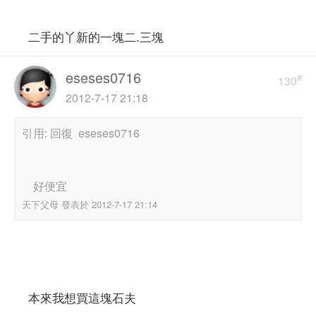
二手的丫新的一塊二.三塊
eseses0716
#
130
2012-7-17 21:18
引用: 回復 eseses0716
好便宜
天下父母 發表於 2012-7-17 21:14
本來我想買這塊石夫