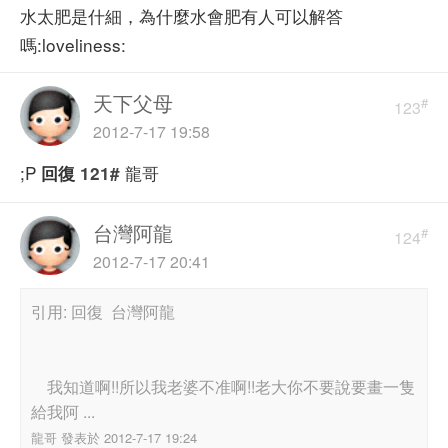
水太肥是什細，為什麼水會肥有人可以解答
嗎:loveliness:
天下父母
#
123
2012-7-17 19:58
;P
龍哥
回復
121#
台灣阿龍
#
124
2012-7-17 20:41
引用: 回復 台灣阿龍
我知道啊!!所以我老婆不准啊!!老大你不要說要畫一隻
給我阿 ...
龍哥 發表於 2012-7-17 19:24