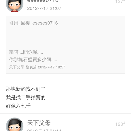
127
2012-7-17 21:07
引用: 回復 eseses0716
宗阿....問你喔.....
你那塊石盤買多少阿.....
天下父母 發表於 2012-7-17 18:57
那塊新的找不到了
我是找二手拍賣的
好像六七千
天下父母
#
128
2012-7-17 21:14