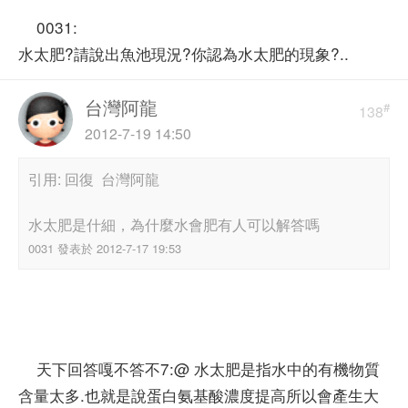
0031:
水太肥?請說出魚池現況?你認為水太肥的現象?..
台灣阿龍
#
138
2012-7-19 14:50
引用: 回復 台灣阿龍
水太肥是什細，為什麼水會肥有人可以解答嗎
0031 發表於 2012-7-17 19:53
天下回答嘎不答不7:@ 水太肥是指水中的有機物質
含量太多.也就是說蛋白氨基酸濃度提高所以會產生大