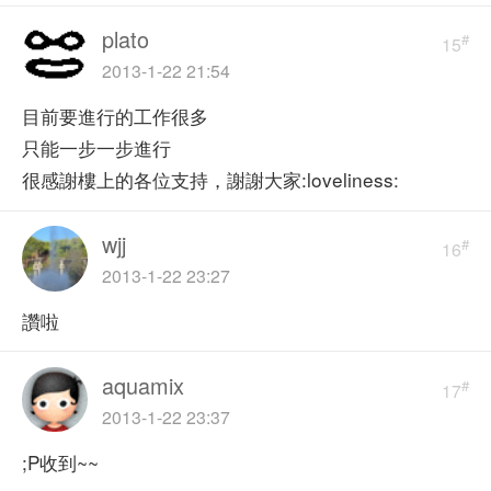
plato
#
15
2013-1-22 21:54
目前要進行的工作很多
只能一步一步進行
很感謝樓上的各位支持，謝謝大家:loveliness:
wjj
#
16
2013-1-22 23:27
讚啦
aquamix
#
17
2013-1-22 23:37
;P收到~~