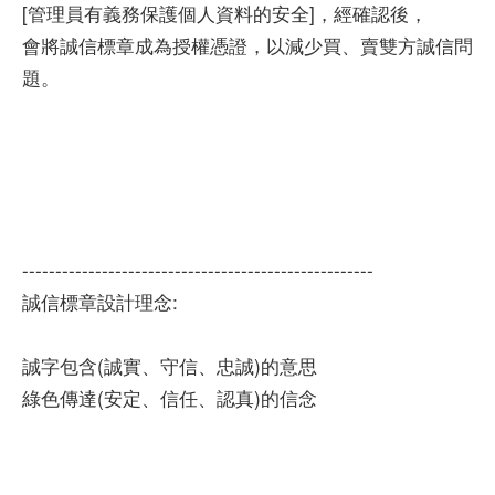
[管理員有義務保護個人資料的安全]，經確認後，
會將誠信標章成為授權憑證，以減少買、賣雙方誠信問
題。
-----------------------------------------------------
誠信標章設計理念:
誠字包含(誠實、守信、忠誠)的意思
綠色傳達(安定、信任、認真)的信念