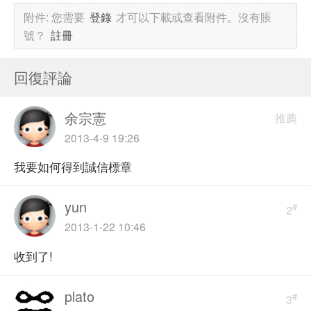
附件:
您需要
登錄
才可以下載或查看附件。沒有賬
號？
註冊
回復評論
余宗憲
推薦
2013-4-9 19:26
我要如何得到誠信標章
yun
#
2
2013-1-22 10:46
收到了!
plato
#
3