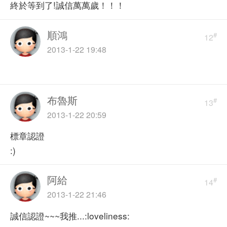
終於等到了!誠信萬萬歲！！！
順鴻
#
12
2013-1-22 19:48
布魯斯
#
13
2013-1-22 20:59
標章認證
:)
阿給
#
14
2013-1-22 21:46
誠信認證~~~我推...:loveliness: