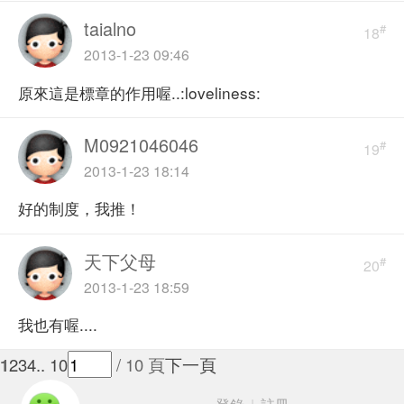
taialno
#
18
2013-1-23 09:46
原來這是標章的作用喔..:loveliness:
M0921046046
#
19
2013-1-23 18:14
好的制度，我推！
天下父母
#
20
2013-1-23 18:59
我也有喔....
1
2
3
4
.. 10
/ 10 頁
下一頁