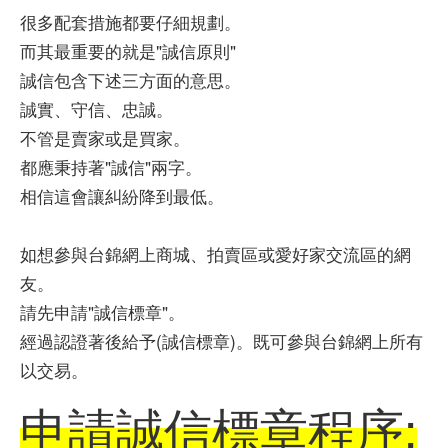
很多配套措施都要仔細規劃。
而其最重要的就是"誠信原則"
誠信包含下述三方面的意思。
誠實、守信、忠誠。
不管是賣家或是買家。
都應秉持著"誠信"兩字。
相信這會讓糾紛降到最低。
如想參與台錦網上商城、拍賣區或愛好家交流區的網
友。
請先申請"誠信標章"。
經過認證著後給予(誠信標章)。既可參與台錦網上所有
以交易。
申請誠信標章程序: