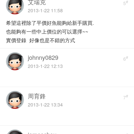
艾瑞克
#
5
2013-1-22 11:58
希望這裡除了平價好魚能夠給新手購買.
也能夠有一些中上價位的可以選擇~~
實價登錄 好像也是不錯的方式
johnny0829
#
6
2013-1-22 12:13
周育鋒
#
7
2013-1-22 13:34