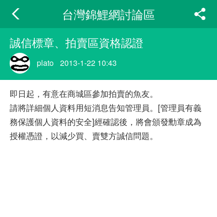
台灣錦鯉網討論區
誠信標章、拍賣區資格認證
plato
2013-1-22 10:43
即日起，有意在商城區參加拍賣的魚友。
請將詳細個人資料用短消息告知管理員。[管理員有義
務保護個人資料的安全]經確認後，將會頒發勳章成為
授權憑證，以減少買、賣雙方誠信問題。