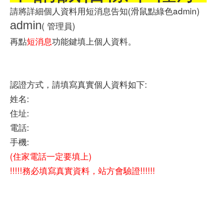
請將詳細個人資料用短消息告知(滑鼠點綠色admin)
admin
( 管理員)
再點
短消息
功能鍵填
上個人資料
。
認證方式，請填寫真實個人資料如下:
姓名:
住址:
電話:
手機:
(住家電話一定要填上)
!!!!!務必填寫真實資料，站方會驗證!!!!!!