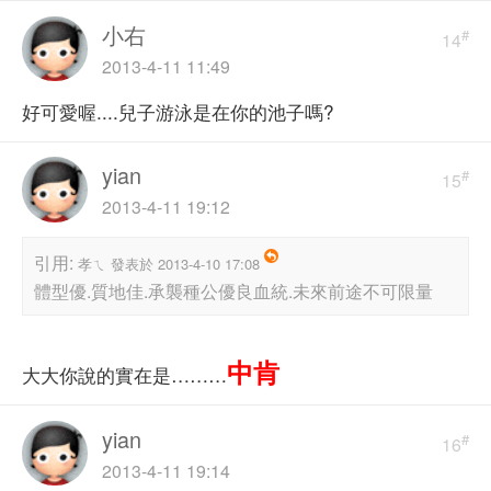
小右
#
14
2013-4-11 11:49
好可愛喔....兒子游泳是在你的池子嗎?
yian
#
15
2013-4-11 19:12
引用:
孝ㄟ 發表於 2013-4-10 17:08
體型優.質地佳.承襲種公優良血統.未來前途不可限量
中肯
大大你說的實在是………
yian
#
16
2013-4-11 19:14