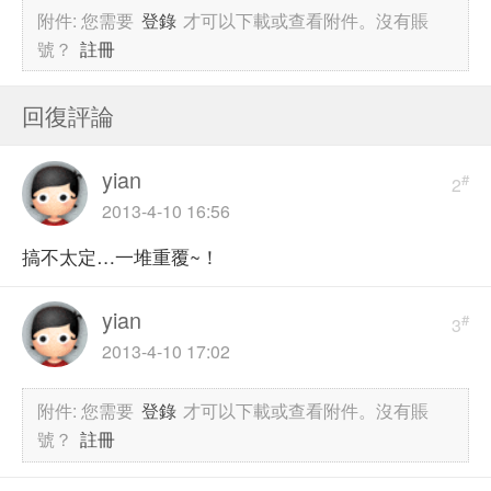
附件:
您需要
登錄
才可以下載或查看附件。沒有賬
號？
註冊
回復評論
yian
#
2
2013-4-10 16:56
搞不太定…一堆重覆~！
yian
#
3
2013-4-10 17:02
附件:
您需要
登錄
才可以下載或查看附件。沒有賬
號？
註冊