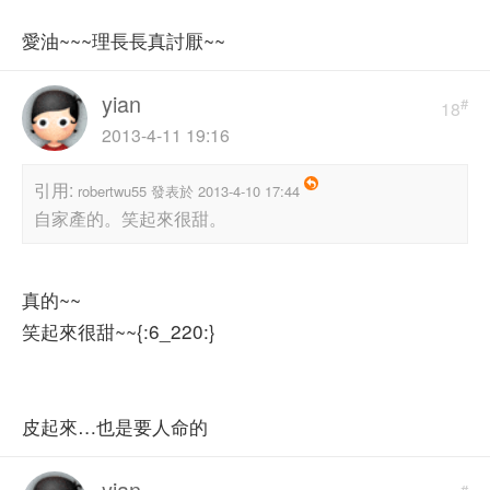
愛油~~~理長長真討厭~~
yian
#
18
2013-4-11 19:16
引用:
robertwu55 發表於 2013-4-10 17:44
自家產的。笑起來很甜。
真的~~
笑起來很甜~~{:6_220:}
皮起來…也是要人命的
yian
#