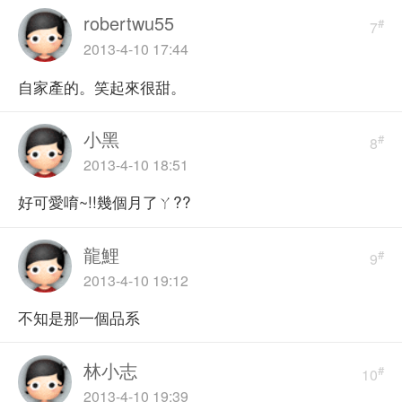
robertwu55
#
7
2013-4-10 17:44
自家產的。笑起來很甜。
小黑
#
8
2013-4-10 18:51
好可愛唷~!!幾個月了ㄚ??
龍鯉
#
9
2013-4-10 19:12
不知是那一個品系
林小志
#
10
2013-4-10 19:39