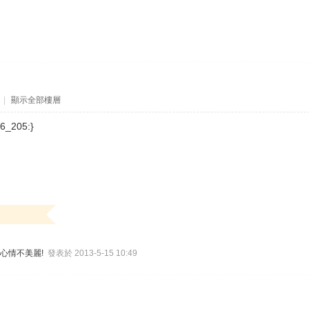
|
顯示全部樓層
_205:}
!心情不美麗!
發表於 2013-5-15 10:49