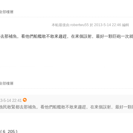
全部樓層
本帖最後由 robertwu55 於 2013-5-14 22:46 編輯
都去那補魚。看他們船艦敢不敢來趨趕。在來個誤射。最好一顆巨砲一次
全部樓層
-5-14 22:41
漁民敢緊都去那補魚。看他們船艦敢不敢來趨趕。在來個誤射。最好一顆巨砲
_205:}