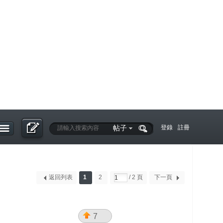
帖子
登錄
註冊
返回列表
1
2
/ 2 頁
下一頁
7