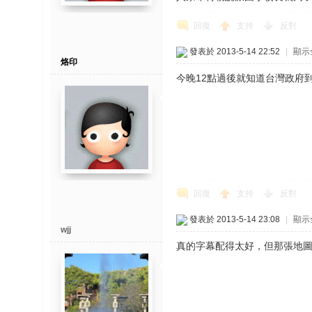
回復
支持
反對
發表於 2013-5-14 22:52
|
顯示
烙印
今晚12點過後就知道台灣政府到
回復
支持
反對
發表於 2013-5-14 23:08
|
顯示
wjj
真的字幕配得太好，但那張地圖