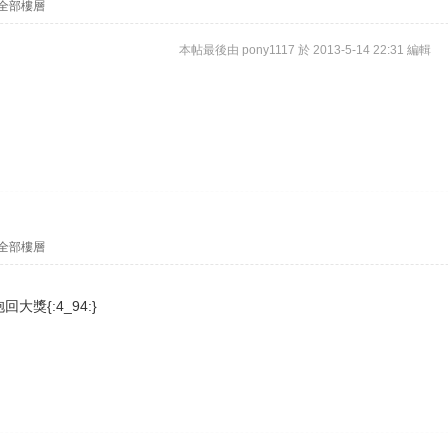
全部樓層
本帖最後由 pony1117 於 2013-5-14 22:31 編輯
全部樓層
獎{:4_94:}