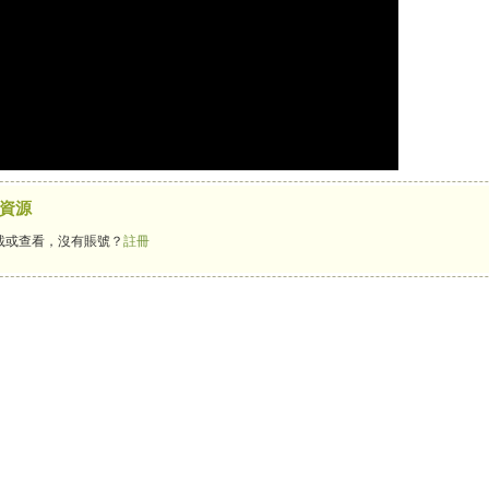
資源
載或查看，沒有賬號？
註冊