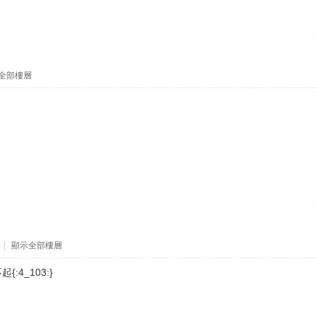
全部樓層
|
顯示全部樓層
4_103:}