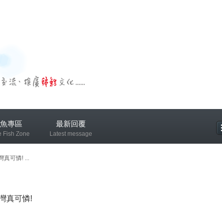
魚專區
最新回覆
e Fish Zone
Latest message
專區
可憐! ...
灣真可憐!