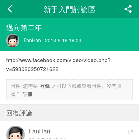
新手入門討論區
邁向第二年
FanHan
2013-5-19 19:04
http://www.facebook.com/video/video.php?
v=593020250721622
附件:
您需要
登錄
才可以下載或查看附件。沒有賬
號？
註冊
回復評論
FanHan
#
2