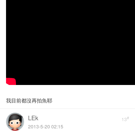
我目前都沒再拍魚耶
LEk
#
13
2013-5-20 02:15