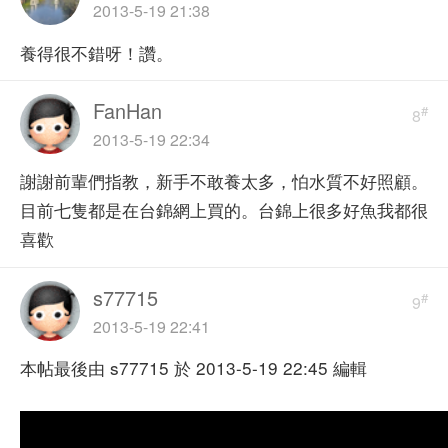
2013-5-19 21:38
養得很不錯呀！讚。
FanHan
#
8
2013-5-19 22:34
謝謝前輩們指教，新手不敢養太多，怕水質不好照顧。
目前七隻都是在台錦網上買的。台錦上很多好魚我都很
喜歡
s77715
#
9
2013-5-19 22:41
本帖最後由 s77715 於 2013-5-19 22:45 編輯