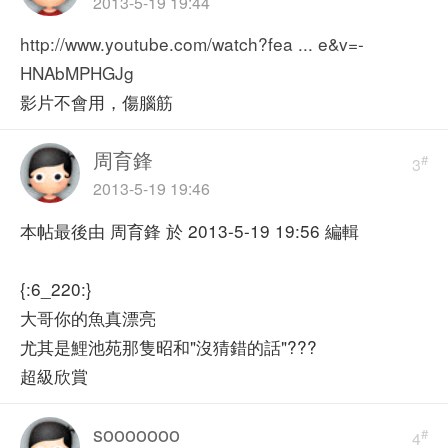
2013-5-19 19:44
http://www.youtube.com/watch?fea ... e&v=-
HNAbMPHGJg
影片不會用，傷腦筋
周育鋒
#
3
2013-5-19 19:46
本帖最後由 周育鋒 於 2013-5-19 19:56 編輯
{:6_220:}
大哥你的魚真漂亮
尤其是鯉池苑那隻昭和"沒猜錯的話"???
超級欣賞
sooooooo
#
4