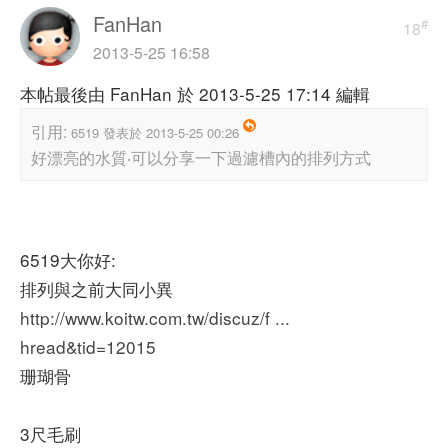
FanHan
#
18
2013-5-25 16:58
本帖最後由 FanHan 於 2013-5-25 17:14 編輯
引用:
6519 發表於 2013-5-25 00:26
好漂亮的水質‧可以分享一下過濾槽內的排列方式
6519大你好:
排列與之前大同小異
http://www.koitw.com.tw/discuz/f ...
hread&tid=12015
珊瑚骨
3尺毛刷