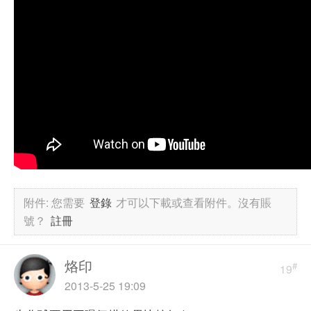
附件:
您需要
登錄
才可以下載或查看附件。沒有賬
號？
註冊
烙印
#
19
2013-5-25 19:09