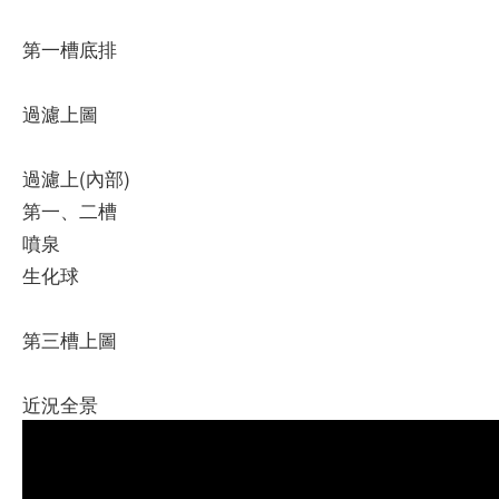
第一槽底排
過濾上圖
過濾上(內部)
第一、二槽
噴泉
生化球
第三槽上圖
近況全景