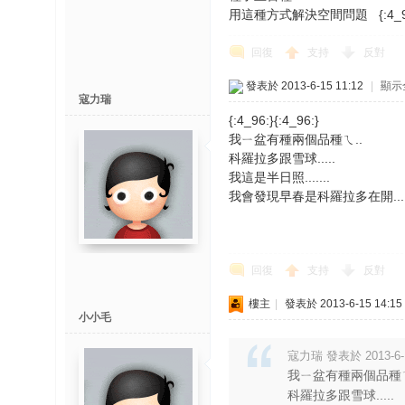
用這種方式解決空間問題
{:4_
回復
支持
反對
發表於 2013-6-15 11:12
|
顯示
寇力瑞
{:4_96:}{:4_96:}
我ㄧ盆有種兩個品種ㄟ..
科羅拉多跟雪球.....
我這是半日照.......
我會發現早春是科羅拉多在開.....轉
回復
支持
反對
樓主
|
發表於 2013-6-15 14:15
小小毛
寇力瑞 發表於 2013-6-1
我ㄧ盆有種兩個品種ㄟ
科羅拉多跟雪球.....