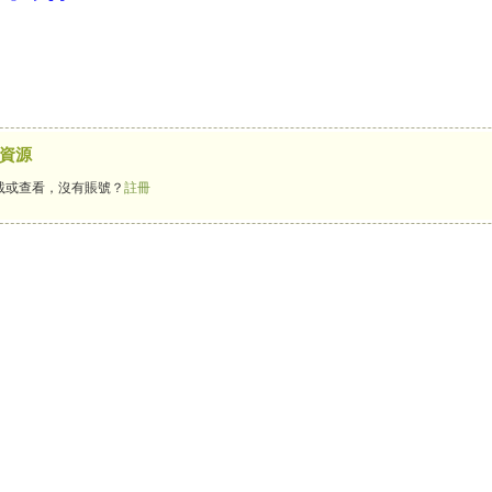
資源
載或查看，沒有賬號？
註冊