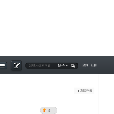
帖子
登錄
註冊
返回列表
3