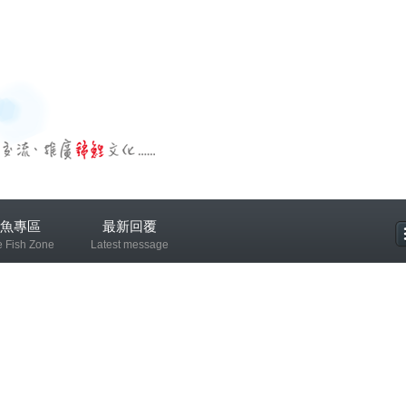
魚專區
最新回覆
e Fish Zone
Latest message
專區