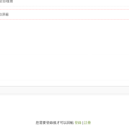
全部樓層
動屏蔽
您需要登錄後才可以回帖
登錄
|
註冊