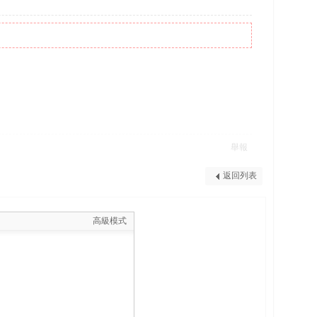
舉報
返回列表
高級模式