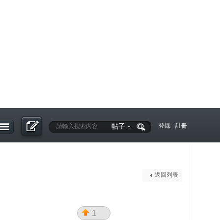
帖子
登錄
註冊
返回列表
1