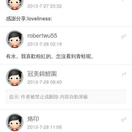
2013-7-27 23:32
感謝分享:loveliness:
robertwu55
#
6
2013-7-28 02:19
有水。我喜歡粉紅的。怎沒看到青蛙呢。
冠美錦鯉園
#
7
2013-7-28 08:40
提示:
作者被禁止或刪除 內容自動屏蔽
烙印
#
8
2013-7-28 11:06