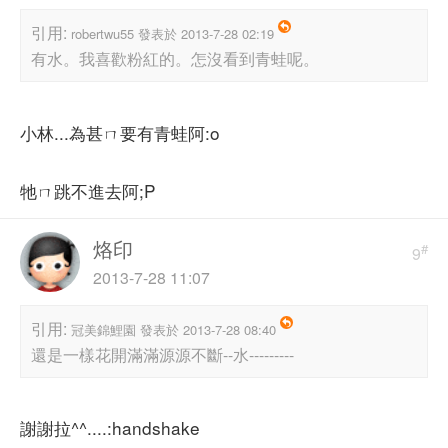
引用:
robertwu55 發表於 2013-7-28 02:19
有水。我喜歡粉紅的。怎沒看到青蛙呢。
小林...為甚ㄇ要有青蛙阿:o
牠ㄇ跳不進去阿;P
烙印
#
9
2013-7-28 11:07
引用:
冠美錦鯉園 發表於 2013-7-28 08:40
還是一樣花開滿滿源源不斷--水---------
謝謝拉^^....:handshake