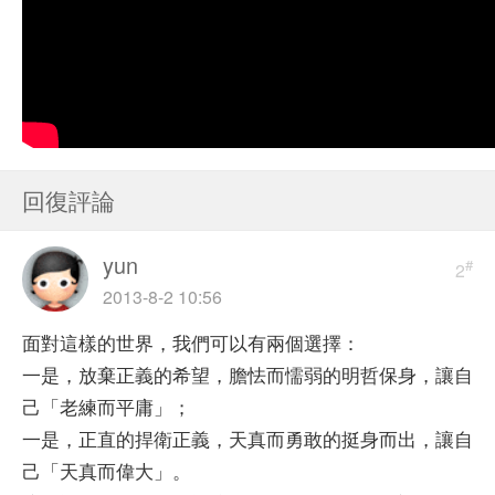
回復評論
yun
#
2
2013-8-2 10:56
面對這樣的世界，我們可以有兩個選擇：
一是，放棄正義的希望，膽怯而懦弱的明哲保身，讓自
己「老練而平庸」；
一是，正直的捍衛正義，天真而勇敢的挺身而出，讓自
己「天真而偉大」。