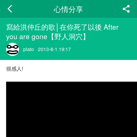
心情分享
寫給洪仲丘的歌│在你死了以後 After
you are gone【野人洞穴】
plato
2013-8-1 19:17
很感人!