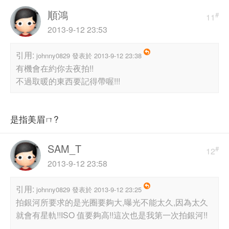
順鴻
#
11
2013-9-12 23:53
引用:
johnny0829 發表於 2013-9-12 23:38
有機會在約你去夜拍!!
不過取暖的東西要記得帶喔!!!
是指美眉ㄇ?
SAM_T
#
12
2013-9-12 23:58
引用:
johnny0829 發表於 2013-9-12 23:25
拍銀河所要求的是光圈要夠大,曝光不能太久,因為太久
就會有星軌!!ISO 值要夠高!!這次也是我第一次拍銀河!!
...