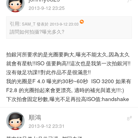
7
2013-9-12 23:25
引用:
SAM_T 發表於 2013-9-12 23:03
請問如何拍攝?曝光多久?
拍銀河所要求的是光圈要夠大,曝光不能太久,因為太久
就會有星軌!!ISO 值要夠高!!這次也是我第一次拍銀河!!
沒有做足功課!!對此作品不是很滿意!!
我的光圈是F 4.0 曝光約30秒~60秒 ISO 3200 如果有
F2.8 的光圈拍起來會更漂亮, 適時的補光與遮光!!!:)
下次拍會固定秒數,曝光不足再拉高ISO值:handshake
順鴻
#
8
2013-9-12 23:31