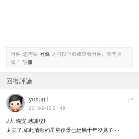
附件:
您需要
登錄
才可以下載或查看附件。沒有賬
號？
註冊
回復評論
yusunli
#
2
2013-9-12 21:49
J大:晚安,感謝您!
太美了,如此清晰的星空夜景已經幾十年沒見了~~