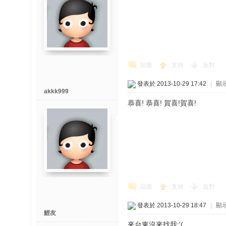
回復
支持
反對
發表於 2013-10-29 17:42
|
顯
akkk999
恭喜! 恭喜! 賀喜!賀喜!
回復
支持
反對
發表於 2013-10-29 18:47
|
顯
鯉友
來台東沒來找我:'(