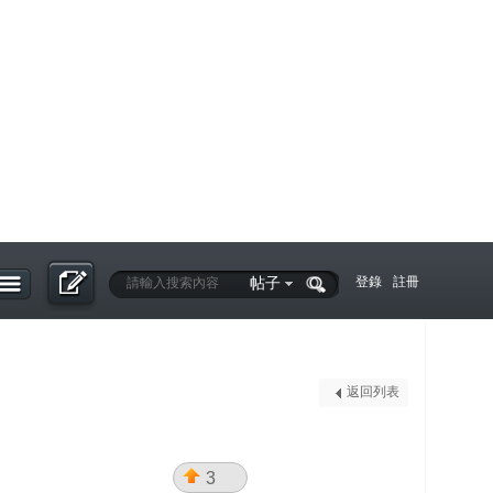
帖子
登錄
註冊
返回列表
3