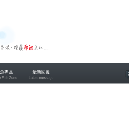
魚專區
最新回覆
e Fish Zone
Latest message
專區