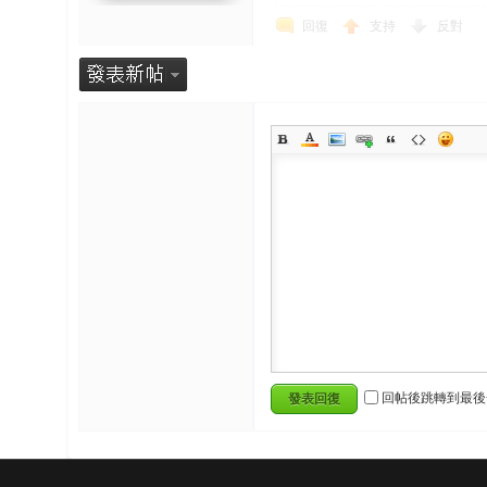
回復
支持
反對
回帖後跳轉到最後
發表回復