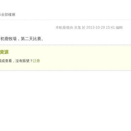
示全部樓層
本帖最後由 水鬼 於 2013-10-29 15:41 編輯
，初鹿牧場，第二天比賽。
資源
載或查看，沒有賬號？
註冊