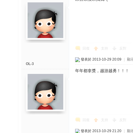
回復
支持
反對
發表於 2013-10-29 20:09
|
顯
OL-3
年年都拿獎，越游越勇！！！
回復
支持
反對
發表於 2013-10-29 21:20
|
顯