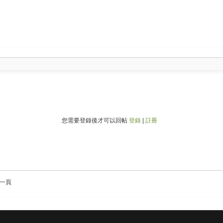
您需要登錄後才可以回帖
登錄
|
註冊
一頁