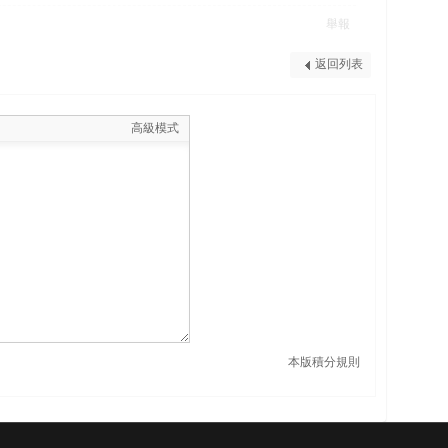
舉報
返回列表
高級模式
本版積分規則