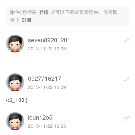
附件:
您需要
登錄
才可以下載或查看附件。沒有賬
號？
註冊
seven89201201
#
3
2013-11-22 12:08
0927716217
#
4
2013-11-22 12:09
{:6_199:}
leun12o5
#
5
2013-11-22 12:26