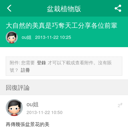
盆栽植物版
大自然的美真是巧奪天工分享各位前輩
ou姐
2013-11-22 10:25
附件:
您需要
登錄
才可以下載或查看附件。沒有賬
號？
註冊
回復評論
ou姐
#
2
2013-11-22 10:50
再傳幾張盆景花的美