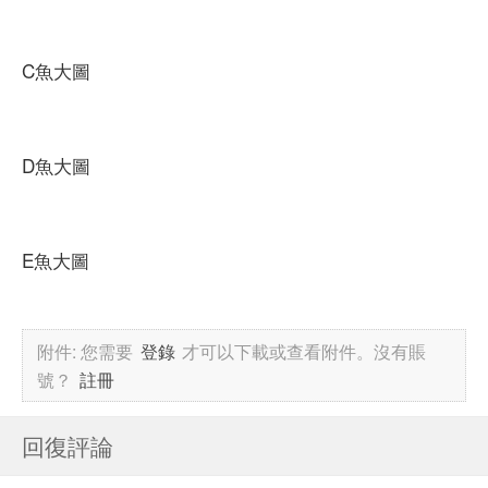
C魚大圖
D魚大圖
E魚大圖
附件:
您需要
登錄
才可以下載或查看附件。沒有賬
號？
註冊
回復評論