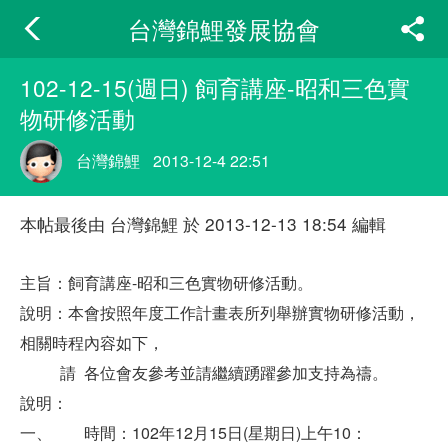
台灣錦鯉發展協會
102-12-15(週日) 飼育講座-昭和三色實
物研修活動
台灣錦鯉
2013-12-4 22:51
本帖最後由 台灣錦鯉 於 2013-12-13 18:54 編輯
主旨：飼育講座-昭和三色實物研修活動。
說明：本會按照年度工作計畫表所列舉辦實物研修活動，
相關時程內容如下，
請 各位會友參考並請繼續踴躍參加支持為禱。
說明：
一、 時間：102年12月15日(星期日)上午10：