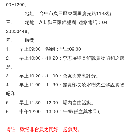
00~1200。
二、 地址：台中市烏日區東園里慶光路1138號
三、 場地：A.Li御三家錦鯉園 連絡電話：04-
23353448。
四、 時間：
1. 早上09:30：報到：早上09:30
2. 早上10:00 - -10:20：李志屏場長解說實物昭和之履
歷。
3. 早上10:20 - -11:00：會友與來賓評分。
4. 早上11:00 - -11:30：鑑賞部長凌水樹先生解說實物
昭和。
5. 早上11:30 - -12:00：場內自由活動。
6. 中午12:00 - -13:00：午餐(飯盒與水果)。
備註：歡迎非會員之同好一起參與。