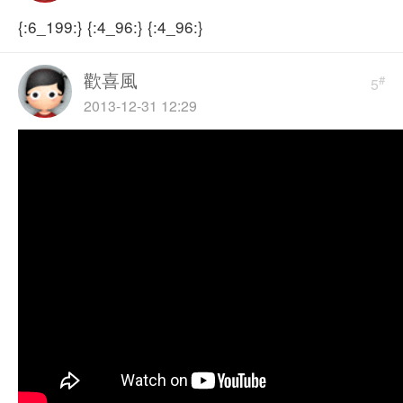
{:6_199:} {:4_96:} {:4_96:}
歡喜風
#
5
2013-12-31 12:29