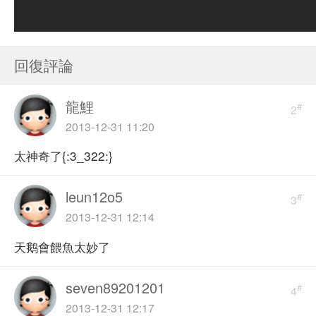
回復評論
龍鯉
#
2
2013-12-31 11:20
太神奇了{:3_322:}
leun12o5
#
3
2013-12-31 12:14
天鹅會餵魚太妙了
seven89201201
#
4
2013-12-31 12:17