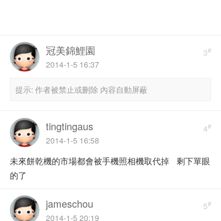
冠美錦鯉園
#
3
2014-1-5 16:37
提示:
作者被禁止或刪除 內容自動屏蔽
tingtingaus
#
4
2014-1-5 16:58
未來餅乾機的市場都會被手機照相機取代掉 剩下單眼
的了
jameschou
#
5
2014-1-5 20:19