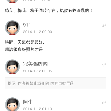
綠葉、梅花、梅子同時存在，氣候有夠混亂的！
911
#
4
2014-1-12 00:00
時間、天氣都是最好,
應該很多好照片才是
冠美錦鯉園
#
5
2014-1-12 00:05
提示:
作者被禁止或刪除 內容自動屏蔽
阿牛
#
6
2014-1-12 01:19