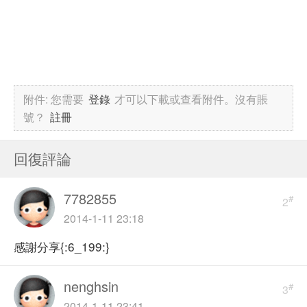
附件:
您需要
登錄
才可以下載或查看附件。沒有賬
號？
註冊
回復評論
7782855
#
2
2014-1-11 23:18
感謝分享{:6_199:}
nenghsin
#
3
2014-1-11 23:41