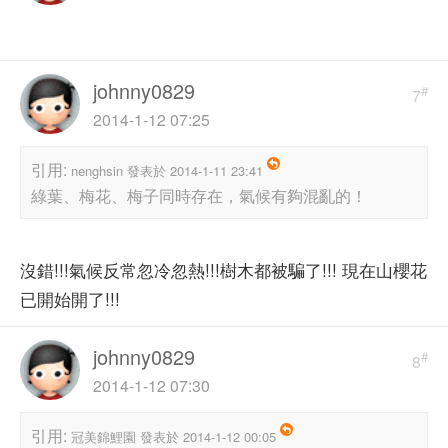
johnny0829
#
7
2014-1-12 07:25
引用:
nenghsin 發表於 2014-1-11 23:41
綠葉、梅花、梅子同時存在，氣候有夠混亂的！
沒錯!!!氣候反常忽冷忽熱!!!樹木都被騙了!!! 現在山櫻花
已開始開了!!!
johnny0829
#
8
2014-1-12 07:30
引用:
冠美錦鯉園 發表於 2014-1-12 00:05