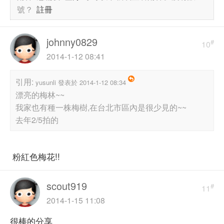
號？
註冊
johnny0829
#
10
2014-1-12 08:41
引用:
yusunli 發表於 2014-1-12 08:34
漂亮的梅林~~
我家也有種一株梅樹,在台北市區內是很少見的~~
去年2/5拍的
粉紅色梅花!!
scout919
#
11
2014-1-15 11:08
很棒的分享