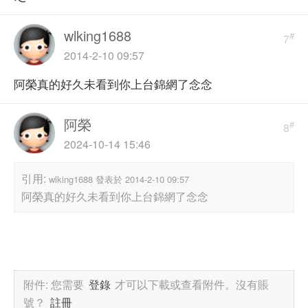
wlking1688
#
7
2014-2-10 09:57
阿榮真的好久未看到你上台錦網了念念
阿榮
#
8
2024-10-14 15:46
引用:
wlking1688 發表於 2014-2-10 09:57
阿榮真的好久未看到你上台錦網了念念
附件:
您需要
登錄
才可以下載或查看附件。沒有賬
號？
註冊