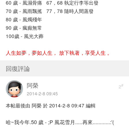
60 歲 - 風濕骨痛 67，68 執定行李等出發
70 歲 - 風雨飄搖 77，78 隨時人間蒸發
80 歲 - 風燭殘年
90 歲 - 瘋癲無常
100歲 - 風光大葬
人生如夢，夢如人生， 放下執著，享受人生 。
回復評論
阿榮
#
2
2014-2-8 09:45
本帖最後由 阿榮 於 2014-2-8 09:47 編輯
哈~我今年.50 歲 - ;P 風花雪月.....再來............:'(