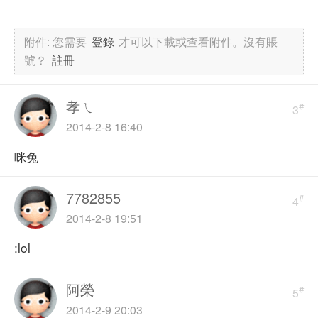
附件:
您需要
登錄
才可以下載或查看附件。沒有賬
號？
註冊
孝ㄟ
#
3
2014-2-8 16:40
咪兔
7782855
#
4
2014-2-8 19:51
:lol
阿榮
#
5
2014-2-9 20:03