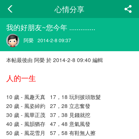
心情分享
我的好朋友~您今年 ..............
阿榮
2014-2-8 09:37
本帖最後由 阿榮 於 2014-2-8 09:40 編輯
人的一生
10 歲 - 風趣天真 17，18 玩到披頭散髮
20 歲 - 風姿綽約 27，28 立志奮發
30 歲 - 風華正茂 37，38 見錢就挖
40 歲 - 風韻猶存 47，48 意氣風發
50 歲 - 風花雪月 57，58 有鞋無人擦