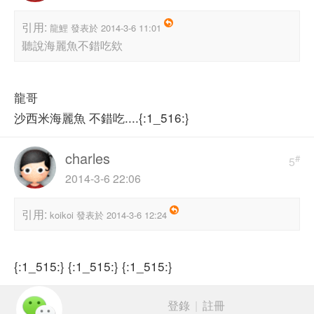
引用:
龍鯉 發表於 2014-3-6 11:01
聽說海麗魚不錯吃欸
龍哥
沙西米海麗魚 不錯吃....{:1_516:}
charles
#
5
2014-3-6 22:06
引用:
koikoi 發表於 2014-3-6 12:24
{:1_515:} {:1_515:} {:1_515:}
登錄
|
註冊