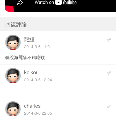
回復評論
龍鯉
#
2
2014-3-6 11:01
聽說海麗魚不錯吃欸
koikoi
#
3
2014-3-6 12:24
charles
#
4
2014-3-6 22:05